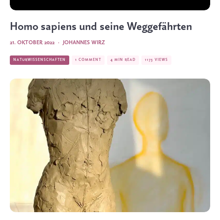
Homo sapiens und seine Weggefährten
21. OKTOBER 2022
·
JOHANNES WIRZ
NATURWISSENSCHAFTEN
1 COMMENT
4 MIN READ
1173 VIEWS