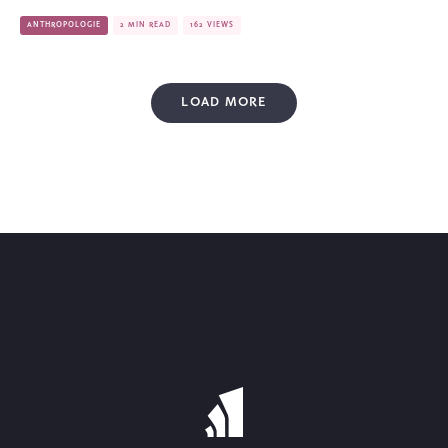
ANTHROPOLOGIE
2 MIN READ
162 VIEWS
LOAD MORE