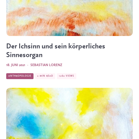
Der Ichsinn und sein körperliches
Sinnesorgan
18. JUNI 2021
·
SEBASTIAN LORENZ
ANTHROPOLOGIE
2 MIN READ
1260 VIEWS