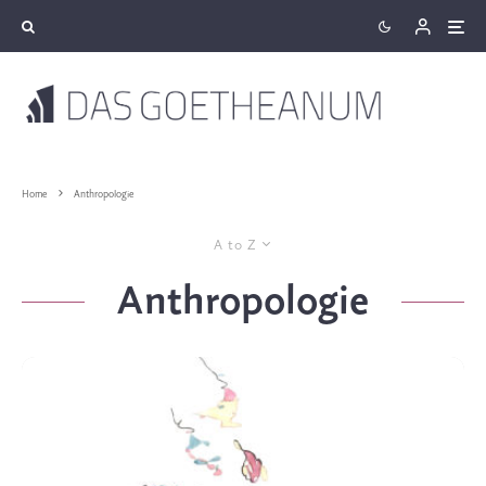
Home
Anthropologie
A to Z
Anthropologie