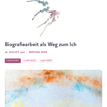
Biografie­arbeit als Weg zum Ich
26. AUGUST 2021
·
MATHIAS WAIS
FORSCHUNG
5 MIN READ
2798 VIEWS