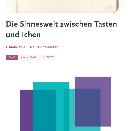
Die Sinneswelt zwischen Tasten
und Ichen
2. MÄRZ 2018
·
DETLEF HARDORP
ESSAY
3 MIN READ
160 VIEWS