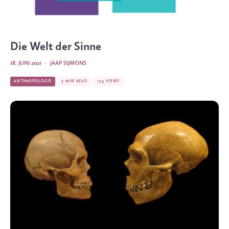
Die Welt der Sinne
18. JUNI 2021
·
JAAP SIJMONS
ANTHROPOLOGIE
3 MIN READ
159 VIEWS