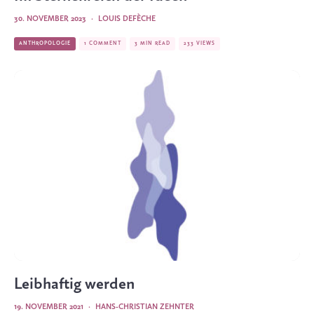
30. NOVEMBER 2023
·
LOUIS DEFÈCHE
ANTHROPOLOGIE
1 COMMENT
3 MIN READ
233 VIEWS
Leibhaftig werden
19. NOVEMBER 2021
·
HANS-CHRISTIAN ZEHNTER