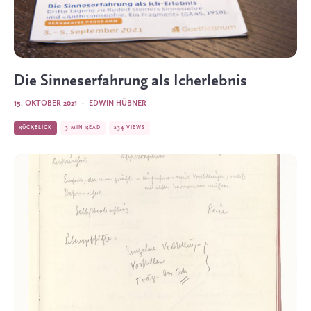
Die Sinneserfahrung als Icherlebnis
15. OKTOBER 2021
·
EDWIN HÜBNER
RÜCKBLICK
3 MIN READ
234 VIEWS