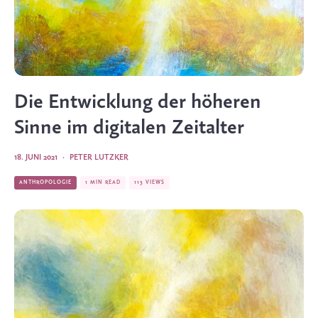
Die Entwicklung der höheren
Sinne im digitalen Zeitalter
18. JUNI 2021
·
PETER LUTZKER
ANTHROPOLOGIE
1 MIN READ
113 VIEWS