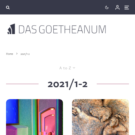
Home
2021/1-2
A to Z
2021/1-2