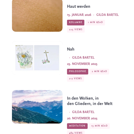
Haut werden
15. JANUAR 2026
·
GILDA BARTEL
KOLUMNE
1 MIN READ
225 VIEWS
Nah
·
GILDA BARTEL
25. NOVEMBER 2025
PHILOSOPHIE
2 MIN READ
217 VIEWS
In den Wolken, in
den Gliedern, in der Welt
·
GILDA BARTEL
20. NOVEMBER 2025
MEDITATION
15 MIN READ
489 VIEWS