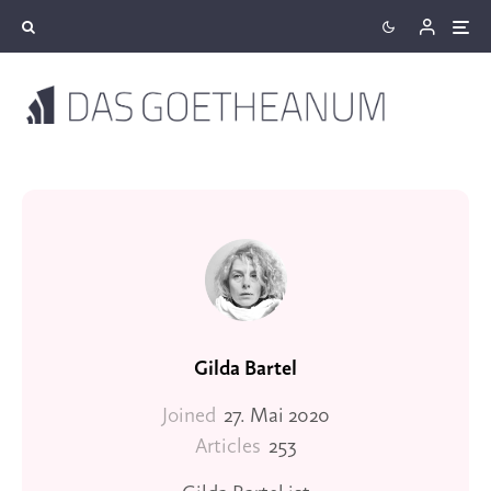
Gilda Bartel
Joined
27. Mai 2020
Articles
253