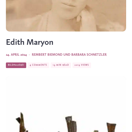
Edith Maryon
24. APRIL 2024
·
REMBERT BIEMOND
UND
BARBARA SCHNETZLER
BILDHAUEREI
4 COMMENTS
19 MIN READ
2019 VIEWS