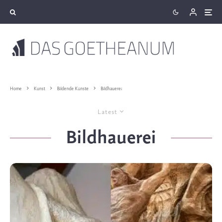
Home
Kunst
Bildende Künste
Bildhauerei
Latest
Bildhauerei