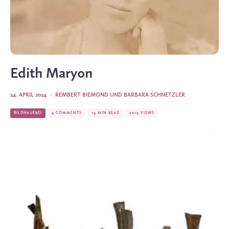
Edith Maryon
24. APRIL 2024
·
REMBERT BIEMOND UND BARBARA SCHNETZLER
BILDHAUEREI
4 COMMENTS
19 MIN READ
2019 VIEWS