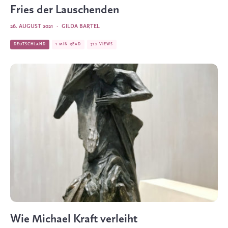
Fries der Lauschenden
26. AUGUST 2021
·
GILDA BARTEL
DEUTSCHLAND
1 MIN READ
722 VIEWS
Wie Michael Kraft verleiht