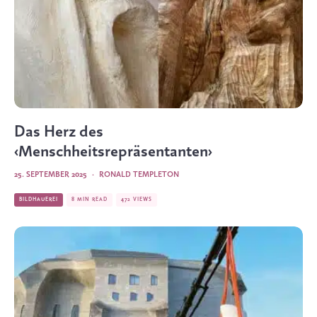
Das Herz des
‹Menschheitsrepräsentanten›
25. SEPTEMBER 2025
·
RONALD TEMPLETON
BILDHAUEREI
8 MIN READ
472 VIEWS