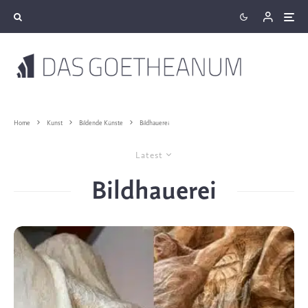
Home
Kunst
Bildende Künste
Bildhauerei
Latest
Bildhauerei