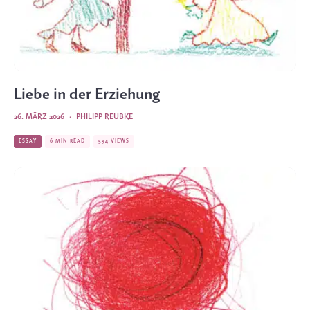
Liebe in der Erziehung
26. MÄRZ 2026
·
PHILIPP REUBKE
ESSAY
6 MIN READ
534 VIEWS