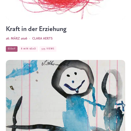
Kraft in der Erziehung
26. MÄRZ 2026
·
CLARA AERTS
ESSAY
8 MIN READ
375 VIEWS