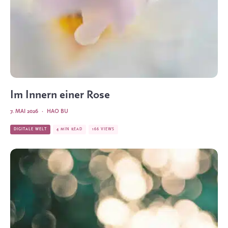
Im Innern einer Rose
7. MAI 2026
·
HAO BU
DIGITALE WELT
4 MIN READ
166 VIEWS