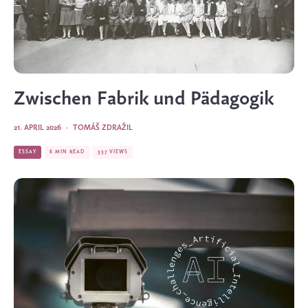
Zwischen Fabrik und Pädagogik
21. APRIL 2026
·
TOMÁŠ ZDRAŽIL
ESSAY
6 MIN READ
337 VIEWS