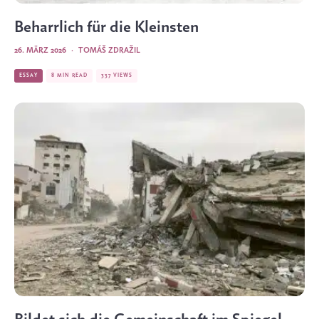
Beharrlich für die Kleinsten
26. MÄRZ 2026
·
TOMÁŠ ZDRAŽIL
ESSAY
8 MIN READ
337 VIEWS