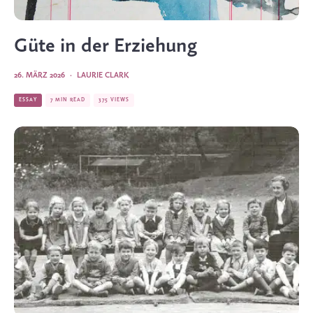
Güte in der Erziehung
26. MÄRZ 2026
·
LAURIE CLARK
ESSAY
7 MIN READ
375 VIEWS