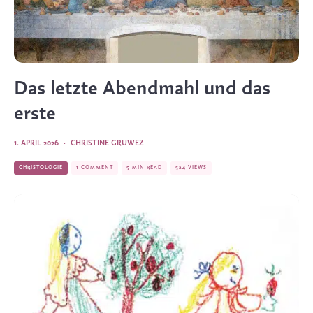
Das letzte Abendmahl und das
erste
1. APRIL 2026
·
CHRISTINE GRUWEZ
CHRISTOLOGIE
1 COMMENT
5 MIN READ
524 VIEWS