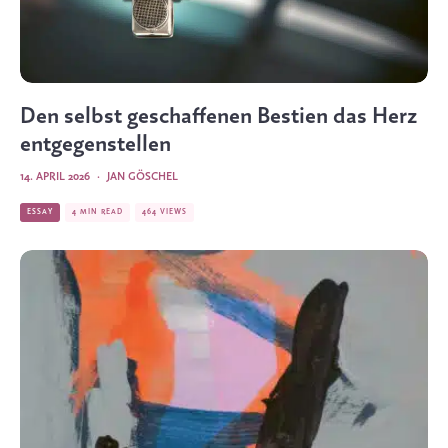
Den selbst geschaffenen Bestien das Herz
ent­ge­gen­stellen
14. APRIL 2026
·
JAN GÖSCHEL
ESSAY
4 MIN READ
464 VIEWS