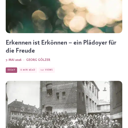
Erkennen ist Erkönnen – ein Plädoyer für
die Freude
7. MAI 2026
·
GEORG GÖLZER
ESSAY
6 MIN READ
121 VIEWS