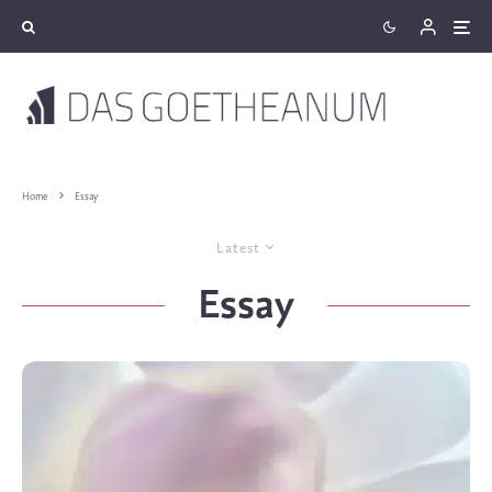
Home
Essay
Latest
Essay