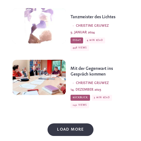
Tanzmeister des Lichtes
·
CHRISTINE GRUWEZ
5. JANUAR 2024
ESSAY
4 MIN READ
448 VIEWS
Mit der Gegenwart ins
Gespräch kommen
·
CHRISTINE GRUWEZ
14. DEZEMBER 2023
RÜCKBLICK
3 MIN READ
242 VIEWS
LOAD MORE