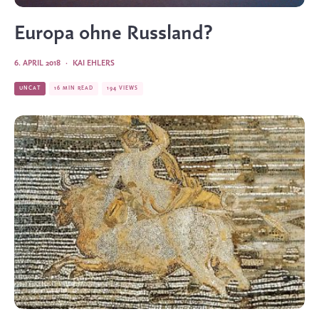
Europa ohne Russland?
6. APRIL 2018
·
KAI EHLERS
UNCAT
16 MIN READ
194 VIEWS