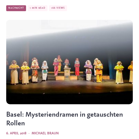
NACHRICHT
1 MIN READ
166 VIEWS
Basel: Mysteriendramen in getauschten
Rollen
6. APRIL 2018
·
MICHAEL BRAUN