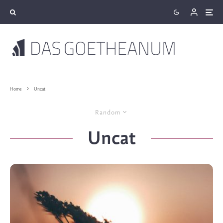
Home
Uncat
Random
Uncat