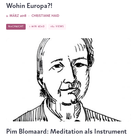
Wohin Europa?!
2. MÄRZ 2018
·
CHRISTIANE HAID
NACHRICHT
1 MIN READ
162 VIEWS
Pim Blomaard: Meditation als Instrument