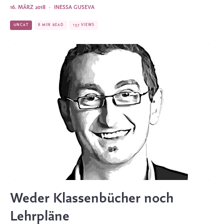
16. MÄRZ 2018
·
INESSA GUSEVA
UNCAT
8 MIN READ
137 VIEWS
Weder Klassenbücher noch
Lehrpläne