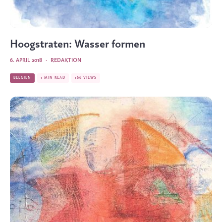
Hoogstraten: Wasser formen
6. APRIL 2018
·
REDAKTION
BELGIEN
1 MIN READ
166 VIEWS