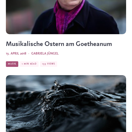
Musikalische Ostern am Goetheanum
13. APRIL 2018
·
GABRIELA JÜNGEL
MUSIK
1 MIN READ
153 VIEWS