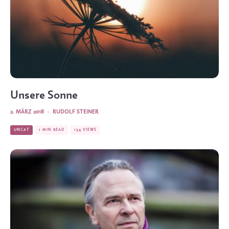
Unsere Sonne
2. MÄRZ 2018
·
RUDOLF STEINER
UNCAT
1 MIN READ
134 VIEWS