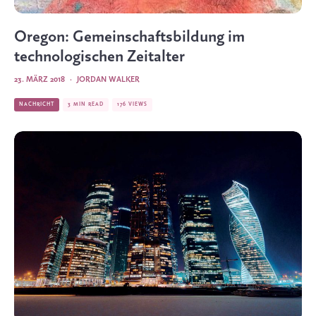
Oregon: Gemeinschaftsbildung im
technologischen Zeitalter
23. MÄRZ 2018
·
JORDAN WALKER
NACHRICHT
3 MIN READ
176 VIEWS