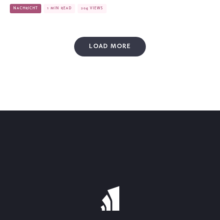
NACHRICHT
1 MIN READ
204 VIEWS
LOAD MORE