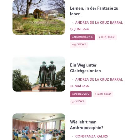
Lernen, in der Fantasie zu
leben
·
ANDREA DE LA CRUZ BARRAL
17. JUNI 2026
ANKÜNDIGUNG
3 MIN READ
195 VIEWS
Ein Weg unter
Gleichgesinnten
·
ANDREA DE LA CRUZ BARRAL
21. MAI 2026
AUSBILDUNG
1 MIN READ
77 VIEWS
Wie lehrt man
Anthroposophie?
·
CONSTANZA KALIKS