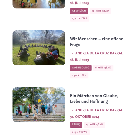
18. JULI 2025
GESPRÄCH
12 MIN READ
1341 VIEWS
Wir Menschen – eine offene
Frage
·
ANDREA DE LA CRUZ BARRAL
18. JULI 2025
AUSBILDUNG
6 MIN READ
240 VIEWS
Ein Märchen von Glaube,
Liebe und Hoffnung
·
ANDREA DE LA CRUZ BARRAL
31. OKTOBER 2024
ETHIK
13 MIN READ
2192 VIEWS