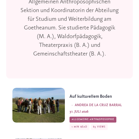
Allgemeinen Anthroposophischen
Sektion und Koordinatorin der Abteilung
für Studium und Weiterbildung am
Goetheanum. Sie studierte Pädagogik
(M. A.), Waldorfpädagogik,
Theaterpraxis (B. A.) und
Gemeinschaftstheater (B. A.).
Auf kulturellem Boden
·
ANDREA DE LA CRUZ BARRAL
31. JULI 2026
ALLGEMEINE ANTHROPOSOPHIE
1 MIN READ
65 VIEWS