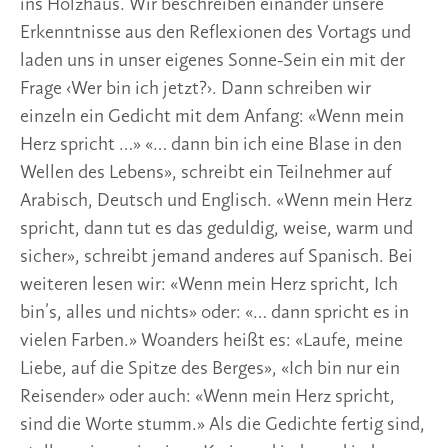
ins Holzhaus. Wir beschreiben einander unsere
Erkenntnisse aus den Reflexionen des Vortags und
laden uns in unser eigenes Sonne-Sein ein mit der
Frage ‹Wer bin ich jetzt?›. Dann schreiben wir
einzeln ein Gedicht mit dem Anfang: «Wenn mein
Herz spricht …» «… dann bin ich eine Blase in den
Wellen des Lebens», schreibt ein Teilnehmer auf
Arabisch, Deutsch und Englisch. «Wenn mein Herz
spricht, dann tut es das geduldig, weise, warm und
sicher», schreibt jemand anderes auf Spanisch. Bei
weiteren lesen wir: «Wenn mein Herz spricht, Ich
bin’s, alles und nichts» oder: «… dann spricht es in
vielen Farben.» Woanders heißt es: «Laufe, meine
Liebe, auf die Spitze des Berges», «Ich bin nur ein
Reisender» oder auch: «Wenn mein Herz spricht,
sind die Worte stumm.» Als die Gedichte fertig sind,