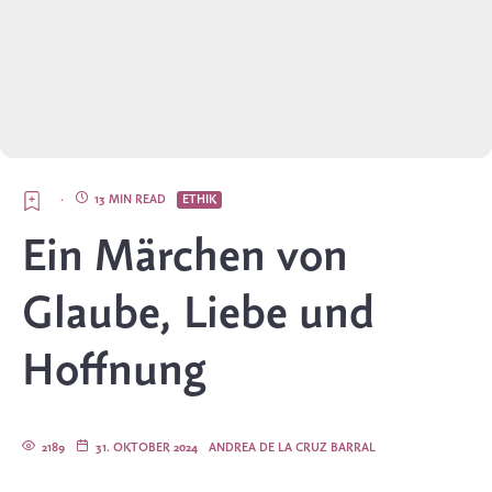
·
13 MIN READ
ETHIK
Ein Märchen von
Glaube, Liebe und
Hoffnung
2189
31. OKTOBER 2024
ANDREA DE LA CRUZ BARRAL