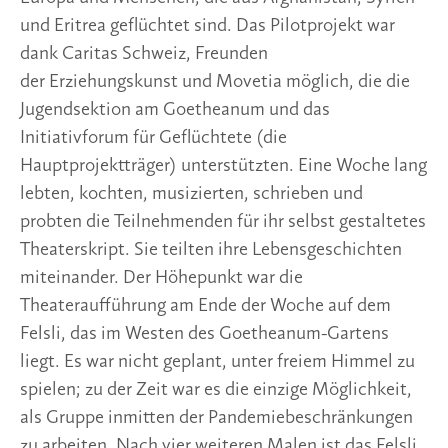
und Eritrea geflüchtet sind. Das Pilotprojekt war
dank Caritas Schweiz, Freunden
der Erziehungskunst und Movetia möglich, die die
Jugendsektion am Goetheanum und das
Initiativforum für Geflüchtete (die
Hauptprojektträger) unterstützten. Eine Woche lang
lebten, kochten, musizierten, schrieben und
probten die Teilnehmenden für ihr selbst gestaltetes
Theaterskript. Sie teilten ihre Lebensgeschichten
miteinander. Der Höhepunkt war die
Theateraufführung am Ende der Woche auf dem
Felsli, das im Westen des Goetheanum-Gartens
liegt. Es war nicht geplant, unter freiem Himmel zu
spielen; zu der Zeit war es die einzige Möglichkeit,
als Gruppe inmitten der Pandemiebeschränkungen
zu arbeiten. Nach vier weiteren Malen ist das Felsli