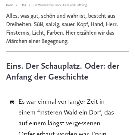
Home
Ethik
Ein Märchen von Glaube, Liebe und Hoffnung
Alles, was gut, schön und wahr ist, besteht aus
Dreiheiten. Süß, salzig, sauer. Kopf, Hand, Herz.
Finsternis, Licht, Farben. Hier erzählen wir das
Märchen einer Begegnung.
Eins. Der Schauplatz. Oder: der
Anfang der Geschichte
Es war einmal vor langer Zeit in
einem finsteren Wald ein Dorf, das
auf einem längst vergessenen
Opfer erbaut worden war. Darin