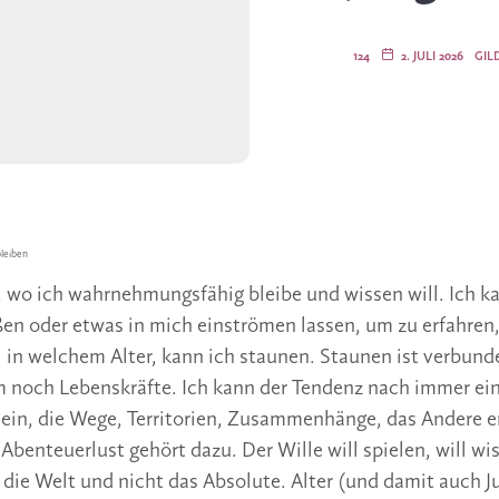
124
2. JULI 2026
GIL
bleiben
t, wo ich wahrnehmungsfähig bleibe und wissen will. Ich k
ßen oder etwas in mich einströmen lassen, um zu erfahren
al in welchem Alter, kann ich staunen. Staunen ist verbun
 noch Lebenskräfte. Ich kann der Tendenz nach immer ei
ein, die Wege, Territorien, Zusammenhänge, das Andere e
Abenteuerlust gehört dazu. Der Wille will spielen, will wis
t die Welt und nicht das Absolute. Alter (und damit auch Ju