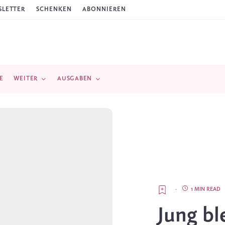
LETTER
SCHENKEN
ABONNIEREN
E
WEITER
AUSGABEN
·
1 MIN READ
Jung bl