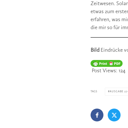
Zeitwesen. Solan
etwas zum erste
erfahren, was mir
die mir so für i
Bild
Eindrücke v
Post Views:
124
TAGS
AUSGABE 27-