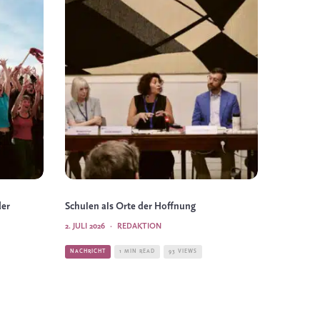
der
Schulen als Orte der Hoffnung
2. JULI 2026
·
REDAKTION
NACHRICHT
1 MIN READ
93 VIEWS