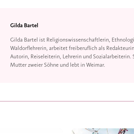
Gilda Bartel
Gilda Bartel ist Religionswissenschaftlerin, Ethnolog
Waldorflehrerin, arbeitet freiberuflich als Redakteurin
Autorin, Reiseleiterin, Lehrerin und Sozialarbeiterin. S
Mutter zweier Söhne und lebt in Weimar.