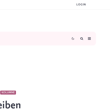
LOGIN
KOLUMNE
eiben