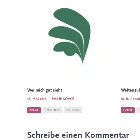
Wer mich gut sieht
Weltenzu
28. MAI 2026
·
PHILIP KOVCE
16. JULI 2026
POESIE
1 MIN READ
184 VIEWS
POESIE
1
Schreibe einen Kommentar