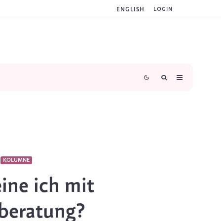
ENGLISH
LOGIN
KOLUMNE
ne ich mit
beratung?