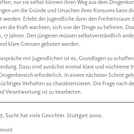
elfen, nur sie selbst können ihren Weg aus dem Drogenko
gen um die Gründe und Ursachen ihres Konsums kann die
t werden. Erlebt der Jugendliche dann den Freiheitsraum 
nn die Kraft wachsen, sich von der Droge zu befreien. Das 
6, 17 Jahren. Den jüngeren müssen selbstverständlich ande
und klare Grenzen geboten werden.
Gespräche mit Jugendlichen ist es, Grundlagen zu schaffen 
eidung. Dazu sind zunächst einmal klare und nüchterne 
rogenbereich erforderlich. In einem nächsten Schritt geh
üchtiges Verhalten zu charakterisieren. Die Frage nach d
und Verantwortung ist zu bearbeiten.
gt, Sucht hat viele Gesichter. Stuttgart 2000.
ismont