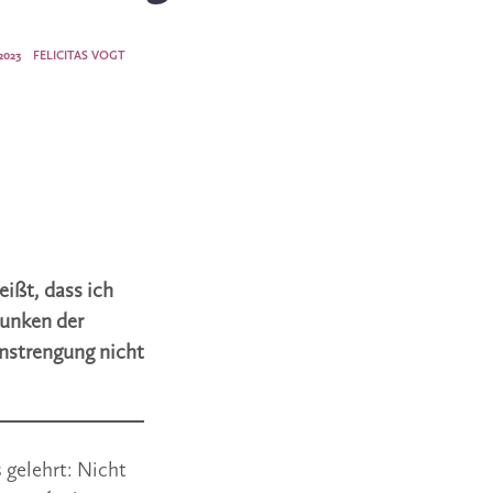
2023
FELICITAS VOGT
eißt, dass ich
Funken der
nstrengung nicht
gelehrt: Nicht