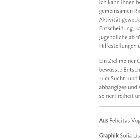
ich kann ihnen h
gemeinsamen Rin
Aktivität geweck
Entscheidung, ka
Jugendliche ab 1
Hilfestellungen 
Ein Ziel meiner 
bewusste Entsch
zum Sucht- und D
abhängiges und s
seiner Freiheit 
Aus
Felicitas Vo
Graphik
Sofia L