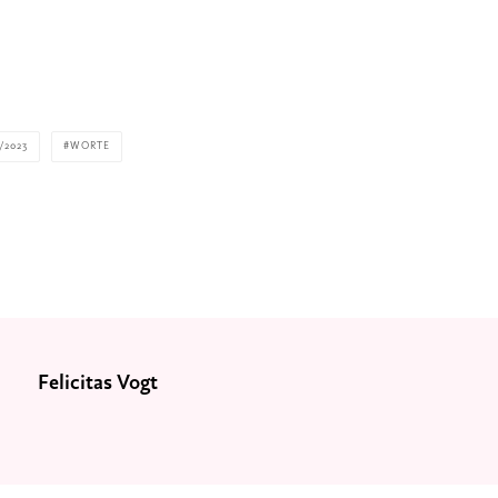
/2023
WORTE
Felicitas Vogt