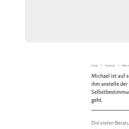
Home
Kolumne
Was m
Michael ist auf 
ihm anstelle der 
Selbstbestimmun
geht.
Die vielen Bera