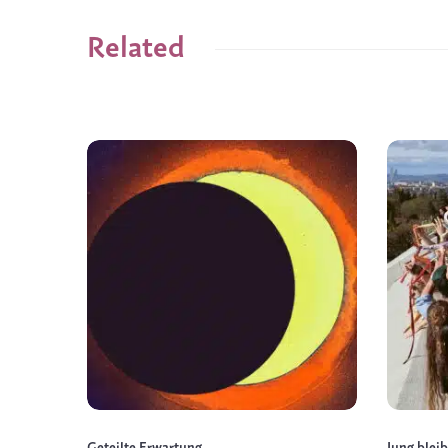
Related