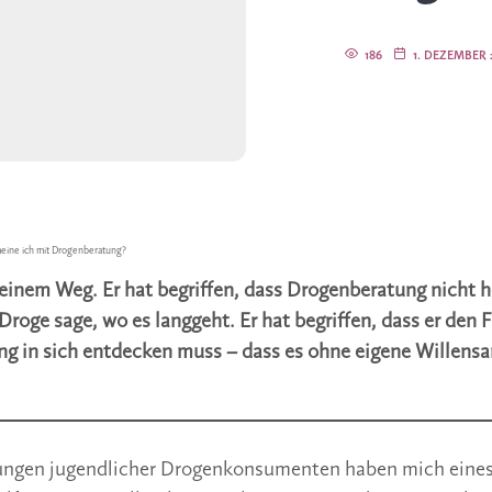
186
1. DEZEMBER 
eine ich mit Drogenberatung?
seinem Weg. Er hat begriffen, dass Drogenberatung nicht h
Droge sage, wo es langgeht. Er hat begriffen, dass er den 
g in sich entdecken muss – dass es ohne eigene Willensa
tungen jugendlicher Drogenkonsumenten haben mich eines 