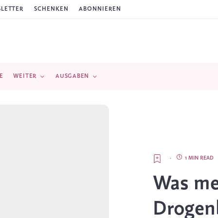
LETTER
SCHENKEN
ABONNIEREN
E
WEITER
AUSGABEN
·
1 MIN READ
Was mei
Drogen