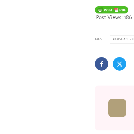
Post Views:
186
TAGS
AUSGABE 48