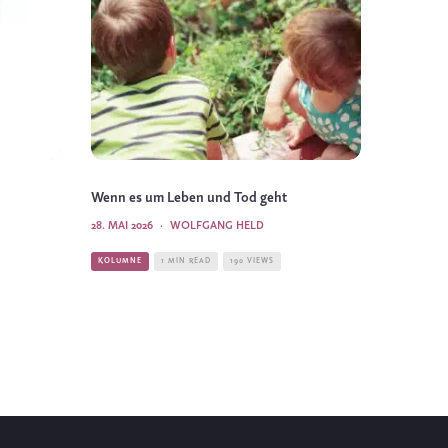
Wenn es um Leben und Tod geht
28. MAI 2026
·
WOLFGANG HELD
KOLUMNE
1 MIN READ
190 VIEWS