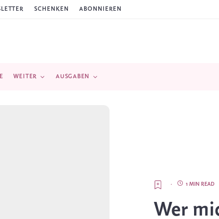
LETTER
SCHENKEN
ABONNIEREN
E
WEITER
AUSGABEN
·
1 MIN READ
Wer mic