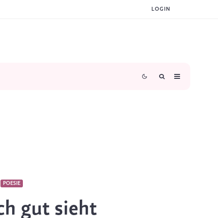
LOGIN
POESIE
h gut sieht