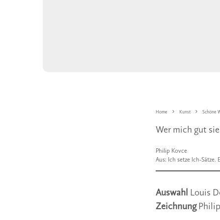
Home
Kunst
Schöne W
Wer mich gut sie
Philip Kovce
Aus: Ich setze Ich-Sätze. 
Auswahl
Louis D
Zeichnung
Phili