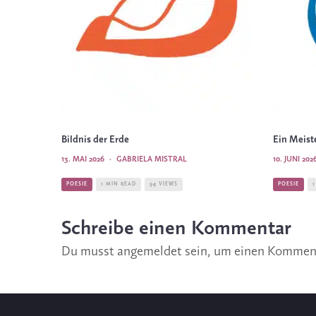
Bildnis der Erde
Ein Meis
13. MAI 2026
·
GABRIELA MISTRAL
10. JUNI 202
POESIE
1 MIN READ
94 VIEWS
POESIE
1
Schreibe einen Kommentar
Du musst
angemeldet
sein, um einen Kommen