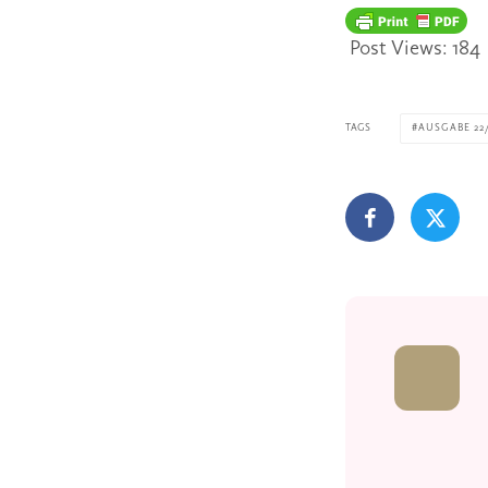
Post Views:
184
TAGS
AUSGABE 22