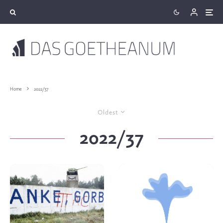
Home
2022/37
Oldest
2022/37