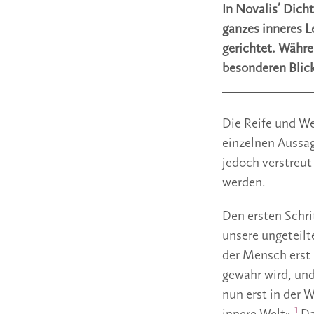
In Novalis’ Dich
ganzes inneres L
gerichtet. Währe
besonderen Blick
Die Reife und We
einzelnen Aussag
jedoch verstreut
werden.
Den ersten Schri
unsere ungeteilt
der Mensch erst 
gewahr wird, und
nun erst in der W
1