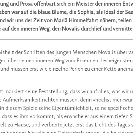
tung und Prosa offenbart sich ein Meister der inneren Ent
eben war auf die blaue Blume, die Sophia, als Ideal der S
nd wir uns der Zeit von Mariä Himmelfahrt nähern, teilen 
 auf den inneren Weg, den Novalis durchlief und vermitte
isheit der Schriften des jungen Menschen Novalis überra
en über seinen inneren Weg zum Erkennen des ‹eigensten 
 und müssen erst wie einzelne Perlen zu einer Kette anein
tt markiert seine Feststellung, dass wir auf alles, was wir
e Aufmerksamkeit richten müssen, denn «höchst merkwürdi
in diesem Spiele seine Eigentümlichkeit, seine spezifische
 dass es ihm vorkommt, als erwache er aus einem tiefen Sch
elt zu Hause, und verbreite jetzt erst das Licht des Tages 