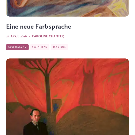
Eine neue Farbsprache
21. APRIL 2026
·
CAROLINE CHANTER
AUSSTELLUNG
1 MIN READ
167 VIEWS