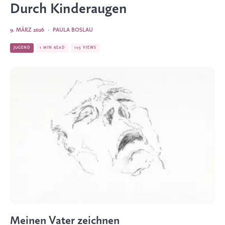
Durch Kinderaugen
9. MÄRZ 2026
·
PAULA BOSLAU
JUGEND
1 MIN READ
103 VIEWS
Meinen Vater zeichnen