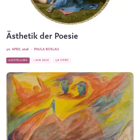
Ästhetik der Poesie
30. APRIL 2026
·
PAULA BOSLAU
AUSSTELLUNG
1 MIN READ
138 VIEWS