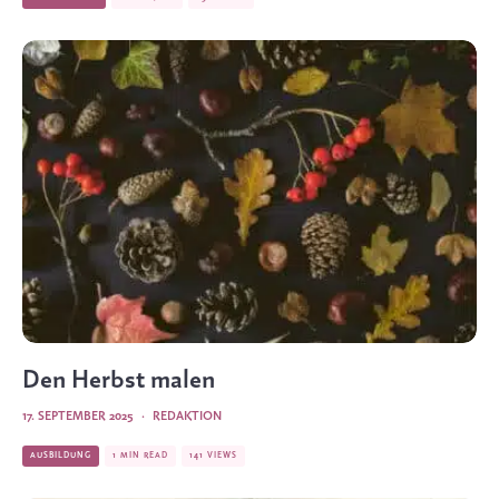
Den Herbst malen
17. SEPTEMBER 2025
·
REDAKTION
AUSBILDUNG
1 MIN READ
141 VIEWS