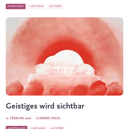
AUSBILDUNG
1 MIN READ
158 VIEWS
Geistiges wird sichtbar
12. FEBRUAR 2026
·
CLEMENS ENGEL
AUSSTELLUNG
1 MIN READ
258 VIEWS