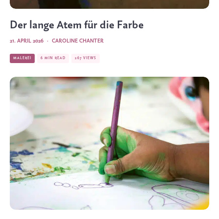
Der lange Atem für die Farbe
21. APRIL 2026
·
CAROLINE CHANTER
MALEREI
6 MIN READ
267 VIEWS