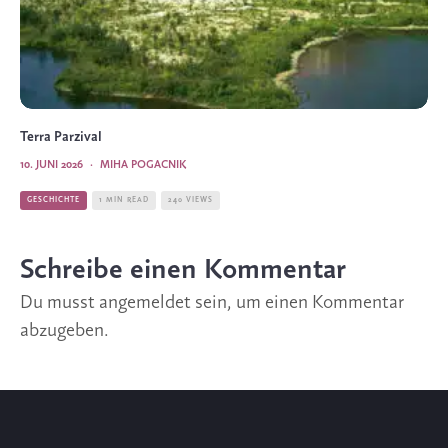
Terra Parzival
10. JUNI 2026
·
MIHA POGACNIK
GESCHICHTE
1 MIN READ
240 VIEWS
Schreibe einen Kommentar
Du musst
angemeldet
sein, um einen Kommentar
abzugeben.