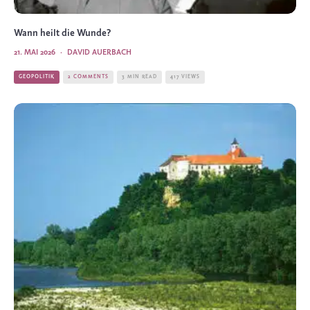
Wann heilt die Wunde?
21. MAI 2026
·
DAVID AUERBACH
GEOPOLITIK
2 COMMENTS
3 MIN READ
417 VIEWS