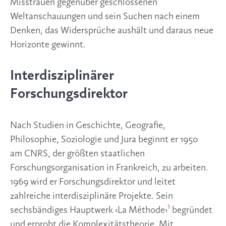
Misstrauen gegenüber geschlossenen
Weltanschauungen und sein Suchen nach einem
Denken, das Widersprüche aushält und daraus neue
Horizonte gewinnt.
Interdisziplinärer
Forschungsdirektor
Nach Studien in Geschichte, Geografie,
Philosophie, Soziologie und Jura beginnt er 1950
am CNRS, der größten staatlichen
Forschungsorganisation in Frankreich, zu arbeiten.
1969 wird er Forschungsdirektor und leitet
zahlreiche interdisziplinäre Projekte. Sein
1
sechsbändiges Hauptwerk ‹La Méthode›
begründet
und erprobt die Komplexitätstheorie. Mit