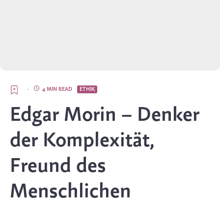
·
4 MIN READ
ETHIK
Edgar Morin – Denker
der Komplexität,
Freund des
Menschlichen