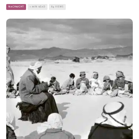
NACHRICHT
1 MIN READ
84 VIEWS