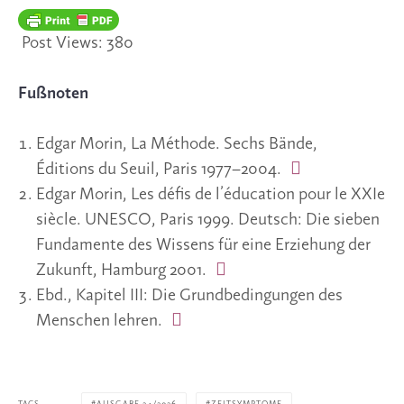
Post Views:
380
Fußnoten
Edgar Morin, La Méthode. Sechs Bände,
Éditions du Seuil, Paris 1977–2004.
Edgar Morin, Les défis de l’éducation pour le XXIe
siècle. UNESCO, Paris 1999. Deutsch: Die sieben
Fundamente des Wissens für eine Erziehung der
Zukunft, Hamburg 2001.
Ebd., Kapitel III: Die Grundbedingungen des
Menschen lehren.