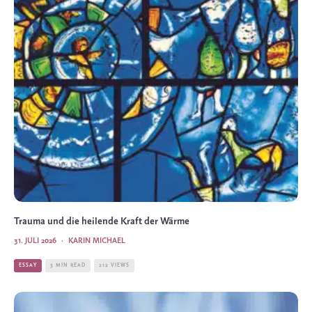
Trauma und die heilende Kraft der Wärme
31. JULI 2026
·
KARIN MICHAEL
ESSAY
3 MIN READ
212 VIEWS