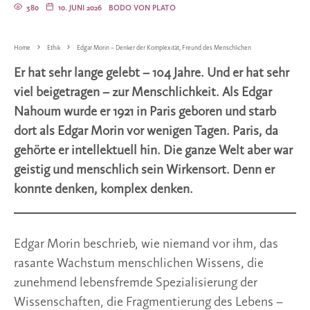
380
10. JUNI 2026
BODO VON PLATO
Home
Ethik
Edgar Morin – Denker der Komplexität, Freund des Menschlichen
Er hat sehr lange gelebt – 104 Jahre. Und er hat sehr
viel beigetragen – zur Menschlichkeit. Als Edgar
Nahoum wurde er 1921 in Paris geboren und starb
dort als Edgar Morin vor wenigen Tagen. Paris, da
gehörte er intellektuell hin. Die ganze Welt aber war
geistig und menschlich sein Wirkensort. Denn er
konnte denken, komplex denken.
Edgar Morin beschrieb, wie niemand vor ihm, das
rasante Wachstum menschlichen Wissens, die
zunehmend lebensfremde Spezialisierung der
Wissenschaften, die Fragmentierung des Lebens –