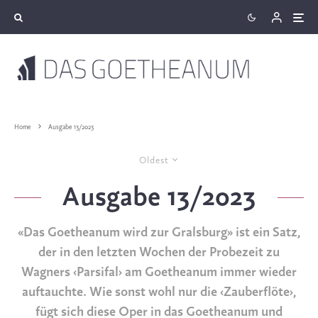
Home
Ausgabe 13/2023
Oldest
Ausgabe 13/2023
«Das Goetheanum wird zur Gralsburg» ist ein Satz,
der in den letzten Wochen der Probezeit zu
Wagners ‹Parsifal› am Goetheanum immer wieder
auftauchte. Wie sonst wohl nur die ‹Zauberflöte›,
fügt sich diese Oper in das Goetheanum und