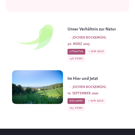
Unser Verhältnis zur Natur
·
JOCHEN BOCKEMÜHL
30. MÄRZ 2023
LITERATUR
1 MIN READ
158 VIEWS
Im Hier und Jetzt
·
JOCHEN BOCKEMÜHL
10. SEPTEMBER 2020
KOLUMNE
1 MIN READ
165 VIEWS