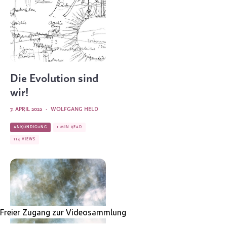
Die Evolution sind
wir!
7. APRIL 2022
·
WOLFGANG HELD
ANKÜNDIGUNG
1 MIN READ
114 VIEWS