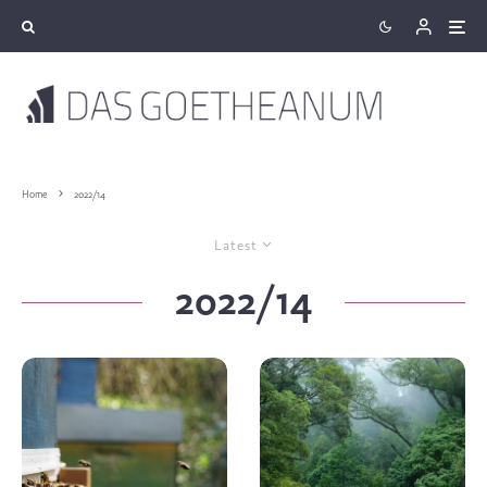
Home
2022/14
Latest
2022/14