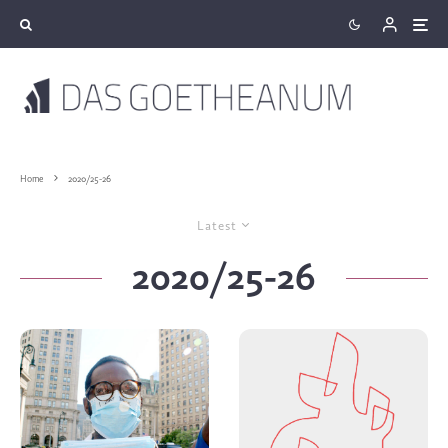
Home
2020/25-26
Latest
2020/25-26