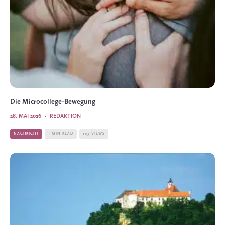
Die Microcollege-Bewegung
28. MAI 2026
·
REDAKTION
NACHRICHT
1 MIN READ
103 VIEWS