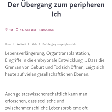
Der Übergang zum peripheren
Ich
161
30. JUNI 2020
REDAKTION
Home
Weltweit
Web
Der Übergang zum peripheren Ich
Lebensverlängerung, Organtransplantation,
Eingriffe in die embryonale Entwicklung … Dass die
Grenzen von Geburt und Tod sich öffnen, zeigt sich
heute auf vielen gesellschaftlichen Ebenen.
Auch geisteswisschenschaftlich kann man
erforschen, dass seelische und
zwischenmenschliche Lebensprobleme oft