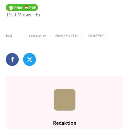
Post Views:
161
TAGS
2020/25-26
NACHRICHTEN
WELTWEIT
Redaktion