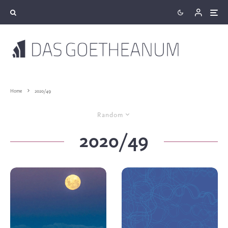
Home
2020/49
Random
2020/49