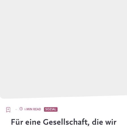
·
1 MIN READ
SOZIAL
Für eine Gesellschaft, die wir