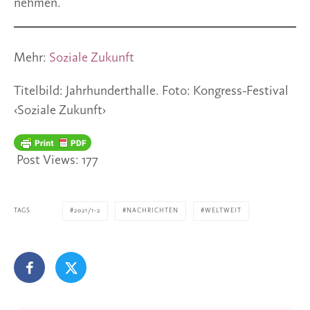
nehmen.
Mehr:
Soziale Zukunft
Titelbild: Jahrhunderthalle. Foto: Kongress-Festival
‹Soziale Zukunft›
Post Views:
177
TAGS
2021/1-2
NACHRICHTEN
WELTWEIT