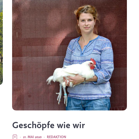
Geschöpfe wie wir
·
21. MAI 2020
·
REDAKTION