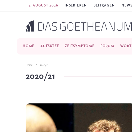
7. AUGUST 2026
INSERIEREN
BEITRAGEN
NEWS
HOME
AUFSÄTZE
ZEITSYMPTOME
FORUM
WORT
Home
2020/21
2020/21