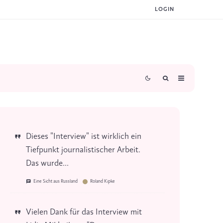
LOGIN
Dieses "Interview" ist wirklich ein
Tiefpunkt journalistischer Arbeit.
Das wurde...
Eine Sicht aus Russland
Roland Kipke
Vielen Dank für das Interview mit