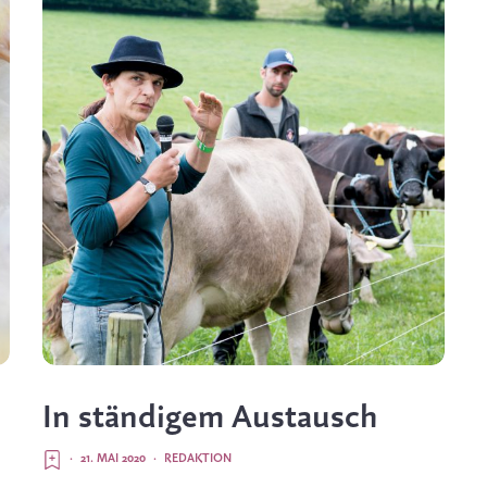
In ständigem Austausch
·
21. MAI 2020
·
REDAKTION