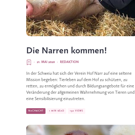
Die Narren kommen!
·
21. MAI 2020
·
REDAKTION
In der Schweiz hat sich der Verein Hof Narr auf eine seltene
Mission begeben: Tierleben auf dem Hof zu schützen, zu
retten, zu ermöglichen und durch Bildungsangebote für eine
Veränderung der allgemeinen Wahrnehmung von Tieren und
eine Sensibilisierung einzutreten.
NACHRICHT
1 MIN READ
190 VIEWS