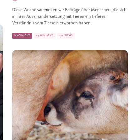
Diese Woche sammelten wir Beiträge über Menschen, die sich
in ihrer Auseinandersetzung mit Tieren ein tieferes
Verständnis vom Tiersein erworben haben.
NACHRICHT
24 MIN READ
101 VIEWS