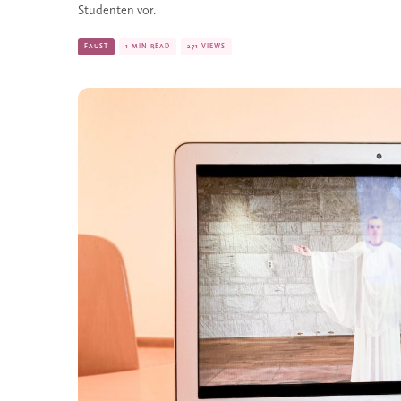
Studenten vor.
FAUST
1 MIN READ
271 VIEWS