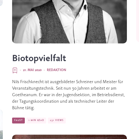
Biotopvielfalt
n
·
21. MAI 2020
·
REDAKTION
Nils Frischknecht ist ausgebildeter Schreiner und Meister für
Veranstaltungstechnik. Seit nun 30 Jahren arbeitet er am
Goetheanum. Er war in der Jugendsektion, im Betriebsdienst,
der Tagungskoordination und als technischer Leiter der
Bühne tätig.
FAUST
1 MIN READ
231 VIEWS