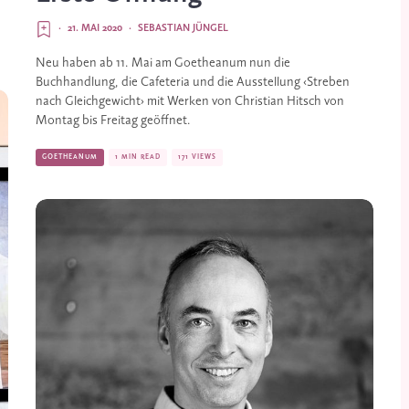
·
21. MAI 2020
·
SEBASTIAN JÜNGEL
Neu haben ab 11. Mai am Goetheanum nun die
Buchhandlung, die Cafeteria und die Ausstellung ‹Streben
nach Gleichgewicht› mit Werken von Christian Hitsch von
Montag bis Freitag geöffnet.
GOETHEANUM
1 MIN READ
171 VIEWS