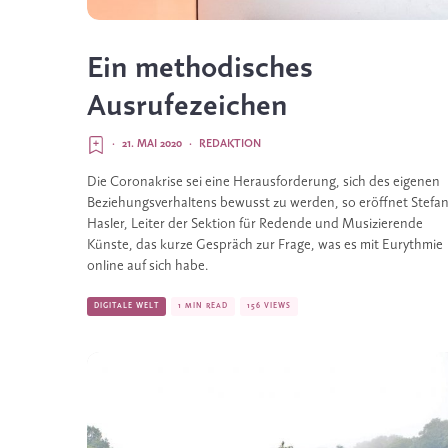
Ein methodisches
Ausrufezeichen
·
21. MAI 2020
·
REDAKTION
Die Coronakrise sei eine Herausforderung, sich des eigenen
Beziehungsverhaltens bewusst zu werden, so eröffnet Stefa
Hasler, Leiter der Sektion für Redende und Musizierende
Künste, das kurze Gespräch zur Frage, was es mit Eurythmie
online auf sich habe.
DIGITALE WELT
1 MIN READ
156 VIEWS