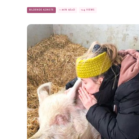
BILDENDE KÜNSTE
1 MIN READ
124 VIEWS