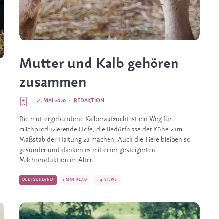
Mutter und Kalb gehören
zusammen
·
21. MAI 2020
·
REDAKTION
Die muttergebundene Kälberaufzucht ist ein Weg für
milchproduzierende Höfe, die Bedürfnisse der Kühe zum
Maßstab der Haltung zu machen. Auch die Tiere bleiben so
gesünder und danken es mit einer gesteigerten
Milchproduktion im Alter.
DEUTSCHLAND
1 MIN READ
114 VIEWS