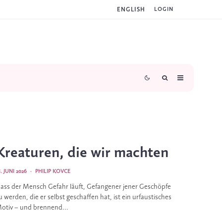
ENGLISH
LOGIN
Kreaturen, die wir machten
8. JUNI 2026
·
PHILIP KOVCE
ass der Mensch Gefahr läuft, Gefangener jener Geschöpfe
u werden, die er selbst geschaffen hat, ist ein urfaustisches
otiv – und brennend...