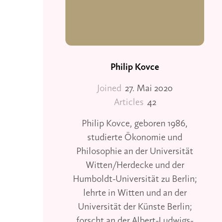
Philip Kovce
Joined
27. Mai 2020
Articles
42
Philip Kovce, geboren 1986,
studierte Ökonomie und
Philosophie an der Universität
Witten/Herdecke und der
Humboldt-Universität zu Berlin;
lehrte in Witten und an der
Universität der Künste Berlin;
forscht an der Albert-Ludwigs-