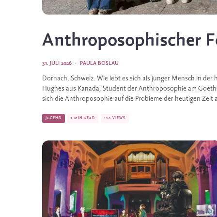
Anthroposophischer Fo
31. JULI 2026
·
PAULA BOSLAU
Dornach, Schweiz. Wie lebt es sich als junger Mensch in de
Hughes aus Kanada, Student der Anthroposophie am Goethea
sich die Anthroposophie auf die Probleme der heutigen Zeit
JUGEND
1 MIN READ
120 VIEWS