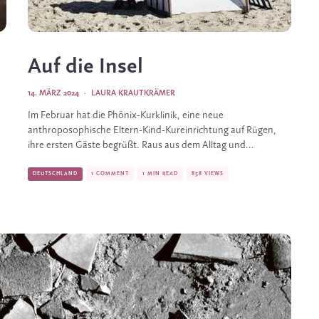
Auf die Insel
14. MÄRZ 2024
·
LAURA KRAUTKRÄMER
Im Februar hat die Phönix-Kurklinik, eine neue
anthroposophische Eltern-Kind-Kureinrichtung auf Rügen,
ihre ersten Gäste begrüßt. Raus aus dem Alltag und...
DEUTSCHLAND
1 COMMENT
1 MIN READ
858 VIEWS