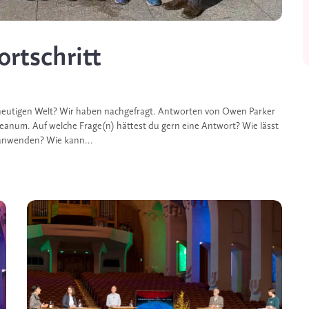
rtschritt
r heutigen Welt? Wir haben nachgefragt. Antworten von Owen Parker
num. Auf welche Frage(n) hättest du gern eine Antwort? Wie lässt
 anwenden? Wie kann...