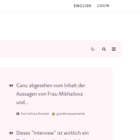
ENGLISH
LOGIN
Ganz abgesehen vom Inhalt der
Aussagen von Frau Mikhailova
und...
Eine Sicht aus Russland
guenther1302@email.de
Dieses "Interview" ist wirklich ein