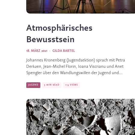
Atmosphärisches
Bewusstsein
18. MÄRZ 2021
·
GILDA BARTEL
Johannes Kronenberg (Jugendsektion) sprach mit Petra
Derkzen, Jean-Michel Florin, Ioana Viscrianu und Anet
Spengler über den Wandlungswillen der Jugend und...
JUGEND
3 MIN READ
119 VIEWS