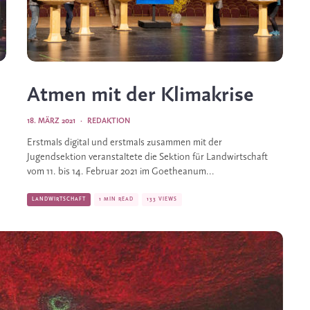
Atmen mit der Klimakrise
18. MÄRZ 2021
·
REDAKTION
Erstmals digital und erstmals zusammen mit der
Jugendsektion veranstaltete die Sektion für Landwirtschaft
vom 11. bis 14. Februar 2021 im Goetheanum...
LANDWIRTSCHAFT
1 MIN READ
133 VIEWS