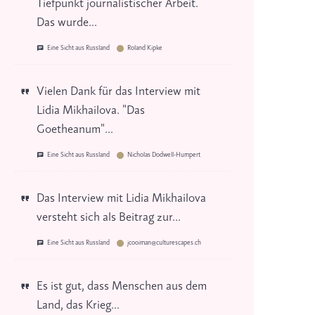
Tiefpunkt journalistischer Arbeit.
Das wurde...
Eine Sicht aus Russland
Roland Kipke
Vielen Dank für das Interview mit
Lidia Mikhailova. "Das
Goetheanum"...
Eine Sicht aus Russland
Nicholas Dodwell-Humpert
Das Interview mit Lidia Mikhailova
versteht sich als Beitrag zur...
Eine Sicht aus Russland
jcooiman@culturescapes.ch
Es ist gut, dass Menschen aus dem
Land, das Krieg...