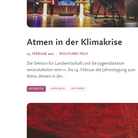
Atmen in der Klimakrise
25. FEBRUAR 2021
·
WOLFGANG HELD
Die Sektion für Landwirtschaft und die Jugendsektion
veranstalteten vom 11. bis 14. Februar die Jahrestagung zum
Klima ‹Atmen in der...
RÜCKBLICK
1 MIN READ
166 VIEWS