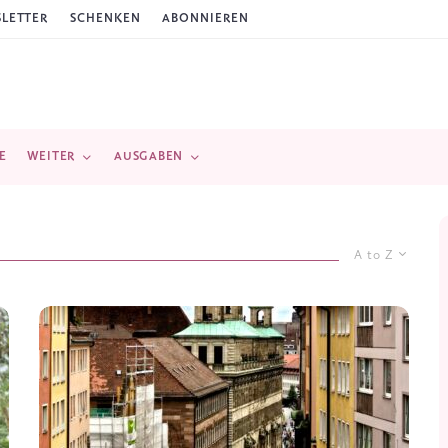
LETTER
SCHENKEN
ABONNIEREN
E
WEITER
AUSGABEN
A to Z