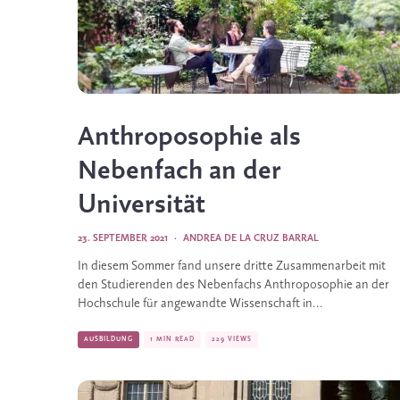
Anthroposophie als
Nebenfach an der
Universität
23. SEPTEMBER 2021
·
ANDREA DE LA CRUZ BARRAL
In diesem Sommer fand unsere dritte Zusammenarbeit mit
den Studierenden des Nebenfachs Anthroposophie an der
Hochschule für angewandte Wissenschaft in...
AUSBILDUNG
1 MIN READ
229 VIEWS