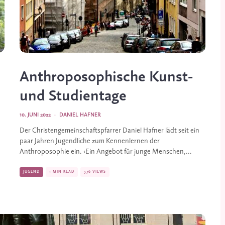
Anthroposophische Kunst-
und Studientage
10. JUNI 2022
·
DANIEL HAFNER
Der Christengemeinschaftspfarrer Daniel Hafner lädt seit ein
paar Jahren Jugendliche zum Kennenlernen der
Anthroposophie ein. ‹Ein Angebot für junge Menschen,...
JUGEND
1 MIN READ
376 VIEWS