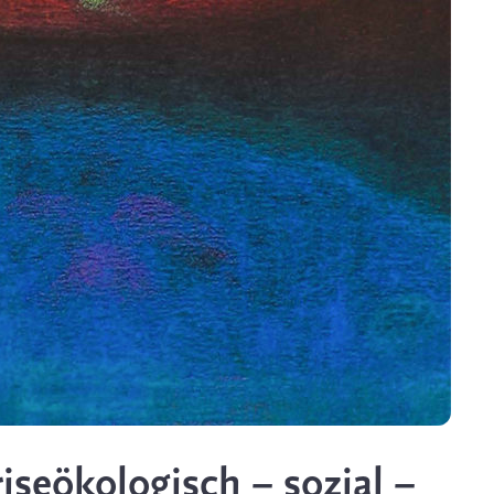
seökologisch – sozial –