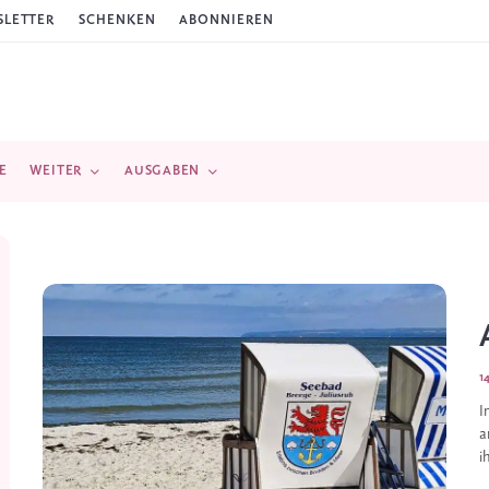
LETTER
SCHENKEN
ABONNIEREN
E
WEITER
AUSGABEN
1
I
a
i