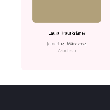
Laura Krautkrämer
Joined
14. März 2024
Articles
1