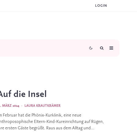
LOGIN
Auf die Insel
4. MÄRZ 2024
·
LAURA KRAUTKRÄMER
m Februar hat die Phönix-Kurklinik, eine neue
nthroposophische Eltern-Kind-Kureinrichtung auf Rügen,
hre ersten Gäste begrüßt. Raus aus dem Alltag und...