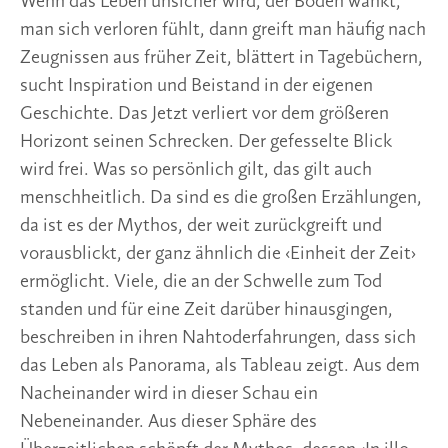
Wenn das Leben unsicher wird, der Boden wankt,
man sich verloren fühlt, dann greift man häufig nach
Zeugnissen aus früher Zeit, blättert in Tagebüchern,
sucht Inspiration und Beistand in der eigenen
Geschichte. Das Jetzt verliert vor dem größeren
Horizont seinen Schrecken. Der gefesselte Blick
wird frei. Was so persönlich gilt, das gilt auch
menschheitlich. Da sind es die großen Erzählungen,
da ist es der Mythos, der weit zurückgreift und
vorausblickt, der ganz ähnlich die ‹Einheit der Zeit›
ermöglicht. Viele, die an der Schwelle zum Tod
standen und für eine Zeit darüber hinausgingen,
beschreiben in ihren Nahtoderfahrungen, dass sich
das Leben als Panorama, als Tableau zeigt. Aus dem
Nacheinander wird in dieser Schau ein
Nebeneinander. Aus dieser Sphäre des