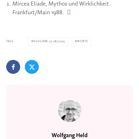
Mircea Eliade, Mythos und Wirklichkeit.
Frankfurt/Main 1988.
TAGS
AUSGABE 27-28/2025
WORTE
Wolfgang Held