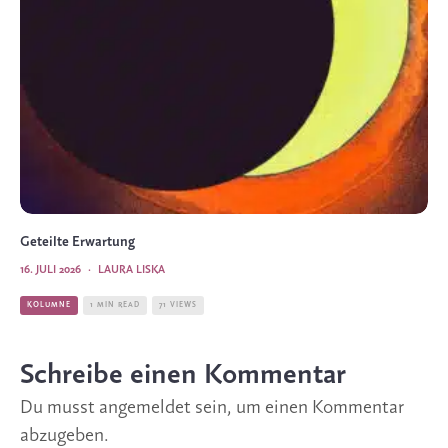
Geteilte Erwartung
16. JULI 2026
·
LAURA LISKA
KOLUMNE
1 MIN READ
71 VIEWS
Schreibe einen Kommentar
Du musst
angemeldet
sein, um einen Kommentar
abzugeben.