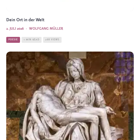
Dein Ort in der Welt
2. JULI 2026
·
WOLFGANG MÜLLER
POESIE
1 MIN READ
268 VIEWS