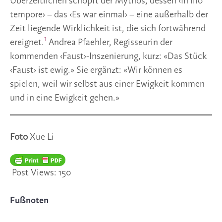
Überzeitlichen schöpft der Mythos, dessen ‹In illo
tempore› – das ‹Es war einmal› – eine außerhalb der
Zeit liegende Wirklichkeit ist, die sich fortwährend
1
ereignet.
Andrea Pfaehler, Regisseurin der
kommenden ‹Faust›-Inszenierung, kurz: «Das Stück
‹Faust› ist ewig.» Sie ergänzt: «Wir können es
spielen, weil wir selbst aus einer Ewigkeit kommen
und in eine Ewigkeit gehen.»
Foto
Xue Li
Post Views:
150
Fußnoten