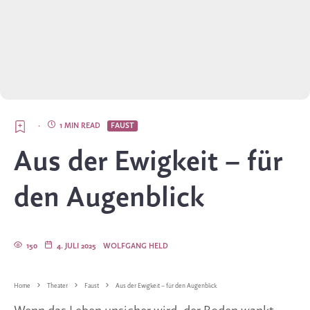
·
1 MIN READ
FAUST
Aus der Ewigkeit – für
den Augenblick
150
4. JULI 2025
WOLFGANG HELD
Home
Theater
Faust
Aus der Ewigkeit – für den Augenblick