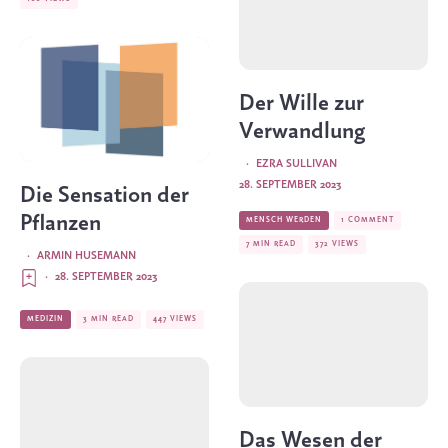
Der Wille zur
Verwandlung
·
EZRA SULLIVAN
28. SEPTEMBER 2023
Die Sensation der
Pflanzen
MENSCH WERDEN
1 COMMENT
7 MIN READ
372 VIEWS
·
ARMIN HUSEMANN
·
28. SEPTEMBER 2023
MEDIZIN
3 MIN READ
447 VIEWS
Das Wesen der