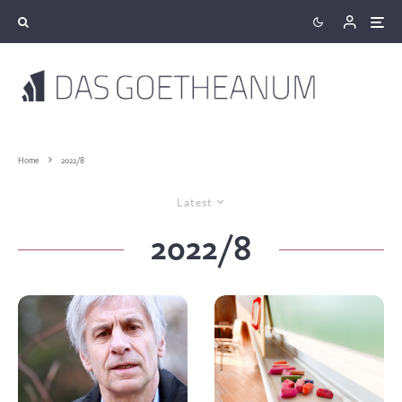
Home
2022/8
Latest
2022/8