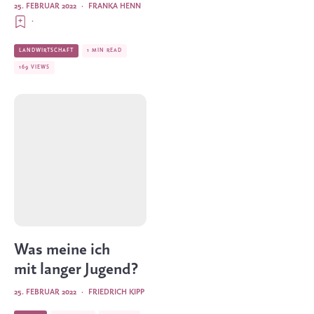
25. FEBRUAR 2022
·
FRANKA HENN
·
LANDWIRTSCHAFT
1 MIN READ
169 VIEWS
Was meine ich
mit langer Jugend?
25. FEBRUAR 2022
·
FRIEDRICH KIPP