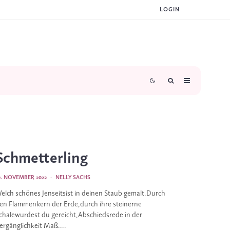
LOGIN
Schmetterling
0. NOVEMBER 2022
·
NELLY SACHS
elch schönes Jenseitsist in deinen Staub gemalt.Durch
en Flammenkern der Erde,durch ihre steinerne
chalewurdest du gereicht,Abschiedsrede in der
ergänglichkeit Maß....