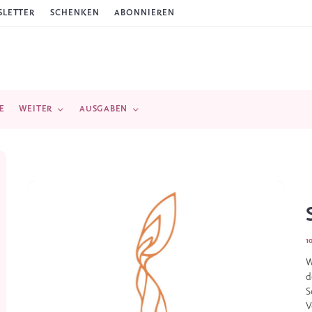
LETTER
SCHENKEN
ABONNIEREN
E
WEITER
AUSGABEN
1
W
d
S
V