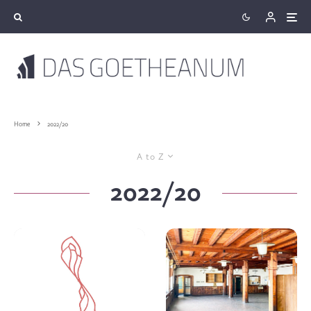
Home
2022/20
A to Z
2022/20