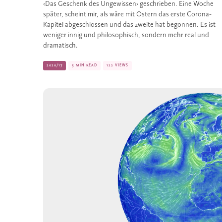
‹Das Geschenk des Ungewissen› geschrieben. Eine Woche
später, scheint mir, als wäre mit Ostern das erste Corona-
Kapitel abgeschlossen und das zweite hat begonnen. Es ist
weniger innig und philosophisch, sondern mehr real und
dramatisch.
2020/17
3 MIN READ
122 VIEWS