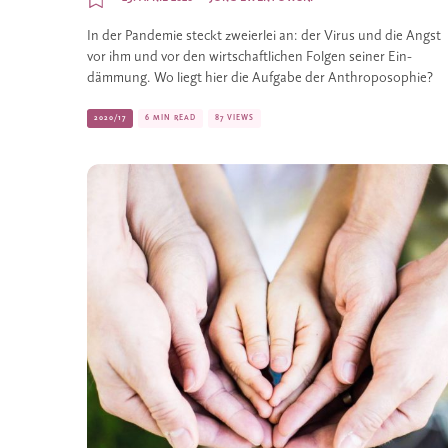
In der Pandemie steckt zweierlei an: der Virus und die Angst
vor ihm und vor den wirtschaftlichen Folgen seiner Ein­
dämmung. Wo liegt hier die Aufgabe der Anthroposophie?
2020/17
6 MIN READ
87 VIEWS