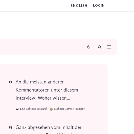
ENGLISH
LOGIN
An die meisten anderen
Kommentatoren unter diesem
Interview: Woher wissen...
Eine Sicht aus Russland
Nicholas Dodwell-Humpert
Ganz abgesehen vom Inhalt der