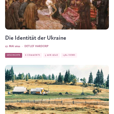
Die Identität der Ukraine
27. MAI 2022
·
DETLEF HARDORP
GESCHICHTE
6 COMMENTS
5 MIN READ
1580 VIEWS