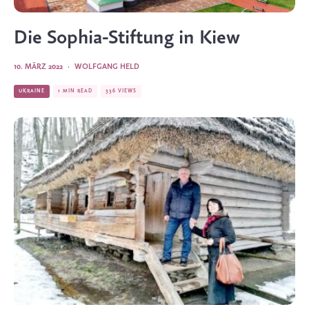
Die Sophia-Stiftung in Kiew
10. MÄRZ 2022
·
WOLFGANG HELD
UKRAINE
1 MIN READ
336 VIEWS