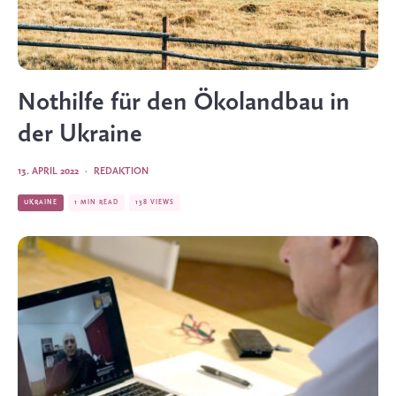
Nothilfe für den Ökolandbau in
der Ukraine
13. APRIL 2022
·
REDAKTION
UKRAINE
1 MIN READ
138 VIEWS