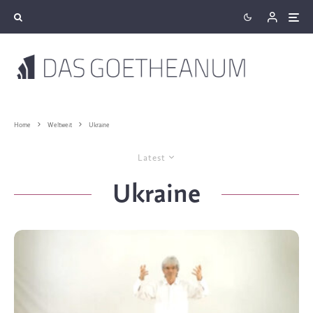
Home
Weltweit
Ukraine
Latest
Ukraine