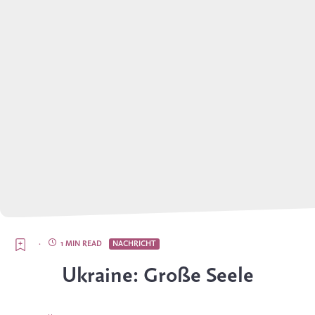
·
1 MIN READ
NACHRICHT
Ukraine: Große Seele