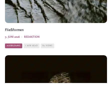
Fließformen
3. JUNI 2026
·
REDAKTION
AUSBILDUNG
1 MIN READ
80 VIEWS