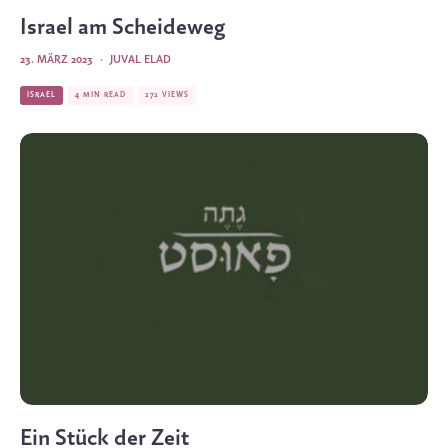
Israel am Scheideweg
23. MÄRZ 2023
·
JUVAL ELAD
ISRAEL
4 MIN READ
272 VIEWS
Ein Stück der Zeit