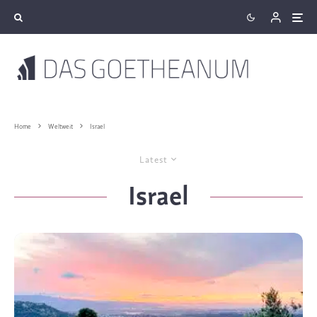
Home
Weltweit
Israel
Latest
Israel