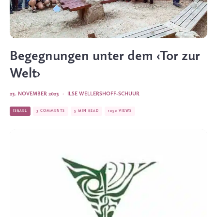
Begegnungen unter dem ‹Tor zur
Welt›
23. NOVEMBER 2023
·
ILSE WELLERSHOFF-SCHUUR
ISRAEL
3 COMMENTS
5 MIN READ
1050 VIEWS