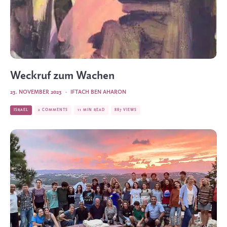
Weckruf zum Wachen
23. NOVEMBER 2023
·
IFTACH BEN AHARON
ISRAEL
2 COMMENTS
11 MIN READ
887 VIEWS