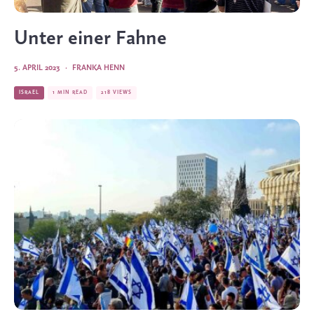
Unter einer Fahne
5. APRIL 2023
·
FRANKA HENN
ISRAEL
1 MIN READ
218 VIEWS