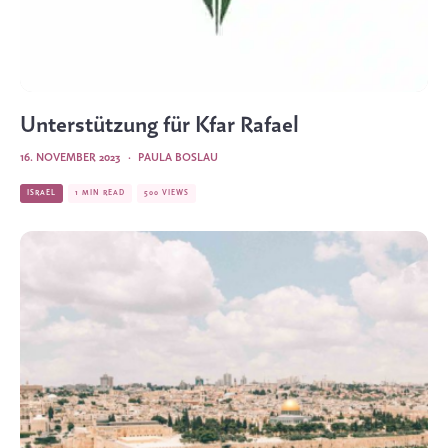
Unterstützung für Kfar Rafael
16. NOVEMBER 2023
·
PAULA BOSLAU
ISRAEL
1 MIN READ
500 VIEWS