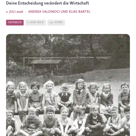
Deine Entscheidung verändert die Wirtschaft
2. JULI 2026
·
ANDREA VALDINOCI UND ELIAS BARTEL
GESPRÄCH
11 MIN READ
130 VIEWS