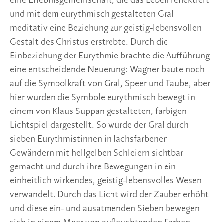
eine Erlebnisgemeinschaft, die das Leben reflektiert
und mit dem eurythmisch gestalteten Gral
meditativ eine Beziehung zur geistig-lebensvollen
Gestalt des Christus erstrebte. Durch die
Einbeziehung der Eurythmie brachte die Aufführung
eine entscheidende Neuerung: Wagner baute noch
auf die Symbolkraft von Gral, Speer und Taube, aber
hier wurden die Symbole eurythmisch bewegt in
einem von Klaus Suppan gestalteten, farbigen
Lichtspiel dargestellt. So wurde der Gral durch
sieben Eurythmistinnen in lachsfarbenen
Gewändern mit hellgelben Schleiern sichtbar
gemacht und durch ihre Bewegungen in ein
einheitlich wirkendes, geistig-lebensvolles Wesen
verwandelt. Durch das Licht wird der Zauber erhöht
und diese ein- und ausatmenden Sieben bewegen