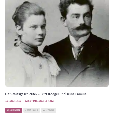
Der ‹Missgeschickte› – Fritz Koegel und seine Familie
20. MAI 2026
·
MARTINA MARIA SAM
GESCHICHTE
9 MIN READ
223 VIEWS