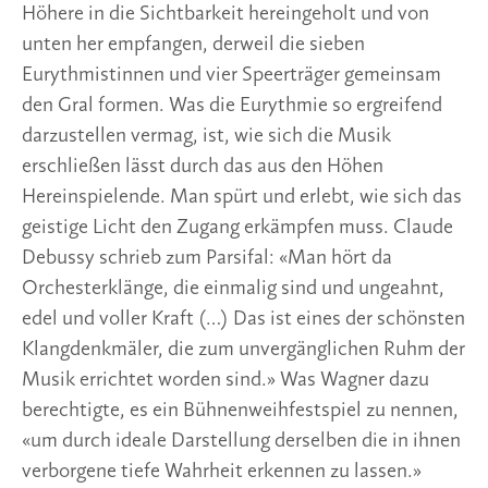
Höhere in die Sichtbarkeit hereingeholt und von
unten her empfangen, derweil die sieben
Eurythmistinnen und vier Speerträger gemeinsam
den Gral formen. Was die Eurythmie so ergreifend
darzustellen vermag, ist, wie sich die Musik
erschließen lässt durch das aus den Höhen
Hereinspielende. Man spürt und erlebt, wie sich das
geistige Licht den Zugang erkämpfen muss. Claude
Debussy schrieb zum Parsifal: «Man hört da
Orchesterklänge, die einmalig sind und ungeahnt,
edel und voller Kraft (…) Das ist eines der schönsten
Klangdenkmäler, die zum unvergänglichen Ruhm der
Musik errichtet worden sind.» Was Wagner dazu
berechtigte, es ein Bühnenweihfestspiel zu nennen,
«um durch ideale Darstellung derselben die in ihnen
verborgene tiefe Wahrheit erkennen zu lassen.»