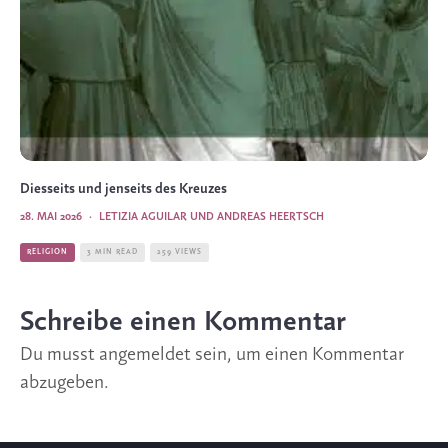
Diesseits und jenseits des Kreuzes
28. MAI 2026
·
LETIZIA AGUILAR UND ANDREAS HEERTSCH
RELIGION
3 MIN READ
259 VIEWS
Schreibe einen Kommentar
Du musst
angemeldet
sein, um einen Kommentar
abzugeben.