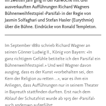
Im zweiten Jahr ging in der Karwoche mit drei
ausverkauften Aufführungen Richard Wagners
Bühnenweihfestspiel ‹Parsifal› in der Regie von
Jasmin Solfaghari und Stefan Hasler (Eurythmie)
über die Bühne. Eindrücke von Ronald Templeton.
Im September 1880 schrieb Richard Wagner an
seinen Gönner Ludwig II., König von Bayern: «In
ganz richtigem Gefühle betitelte ich den Parsifal ein
Bühnenweihfestspiel.» Und weil Wagner davon
ausging, dass es der Kunst «vorbehalten sei, den
Kern der Religion zu retten …», war es ihm ein
Anliegen, dass Aufführungen nur in seinem Theater
in Bayreuth stattfinden durften. Erst nach dem
Ablauf der Schutzfrist wurde ab 1913 der ‹Parsifal›
auch anderswo aufgeführt.