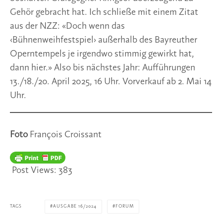
Gehör gebracht hat. Ich schließe mit einem Zitat
aus der NZZ: «Doch wenn das
‹Bühnenweihfestspiel› außerhalb des Bayreuther
Operntempels je irgendwo stimmig gewirkt hat,
dann hier.» Also bis nächstes Jahr: Aufführungen
13./18./20. April 2025, 16 Uhr. Vorverkauf ab 2. Mai 14
Uhr.
Foto
François Croissant
Post Views:
383
TAGS
AUSGABE 16/2024
FORUM