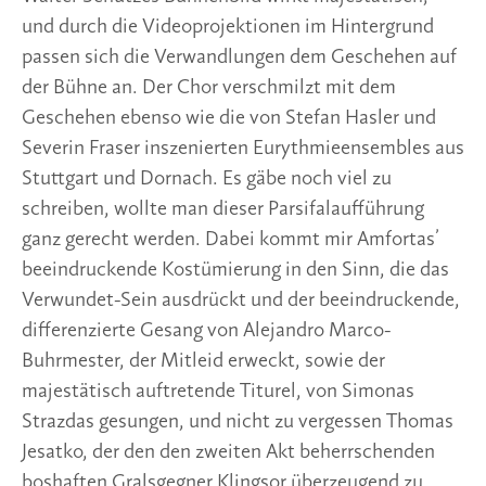
und durch die Videoprojektionen im Hintergrund
passen sich die Verwandlungen dem Geschehen auf
der Bühne an. Der Chor verschmilzt mit dem
Geschehen ebenso wie die von Stefan Hasler und
Severin Fraser inszenierten Eurythmieensembles aus
Stuttgart und Dornach. Es gäbe noch viel zu
schreiben, wollte man dieser Parsifalaufführung
ganz gerecht werden. Dabei kommt mir Amfortas’
beeindruckende Kostümierung in den Sinn, die das
Verwundet-Sein ausdrückt und der beeindruckende,
differenzierte Gesang von Alejandro Marco-
Buhrmester, der Mitleid erweckt, sowie der
majestätisch auftretende Titurel, von Simonas
Strazdas gesungen, und nicht zu vergessen Thomas
Jesatko, der den den zweiten Akt beherrschenden
boshaften Gralsgegner Klingsor überzeugend zu