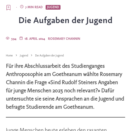
·
7 MIN READ
JUGEND
Die Aufgaben der Jugend
394
18. APRIL 2024
ROSEMARY CHANNIN
Home
Jugend
Die Aufgaben der Jugend
Für ihre Abschlussarbeit des Studienganges
Anthroposophie am Goetheanum wählte Rosemary
Channin die Frage «Sind Rudolf Steiners Angaben
für junge Menschen 2023 noch relevant?» Dafür
untersuchte sie seine Ansprachen an die Jugend und
befragte Studierende am Goetheanum.
Junge Menschen heute erleben den rasanten