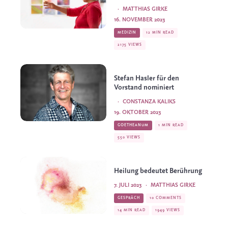
·
MATTHIAS GIRKE
16. NOVEMBER 2023
MEDIZIN
12 MIN READ
2175 VIEWS
Stefan Hasler für den
Vorstand nominiert
·
CONSTANZA KALIKS
19. OKTOBER 2023
GOETHEANUM
1 MIN READ
550 VIEWS
Heilung bedeutet Berührung
7. JULI 2023
·
MATTHIAS GIRKE
GESPRÄCH
10 COMMENTS
14 MIN READ
1949 VIEWS