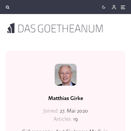
Matthias Girke
Joined
27. Mai 2020
Articles
19