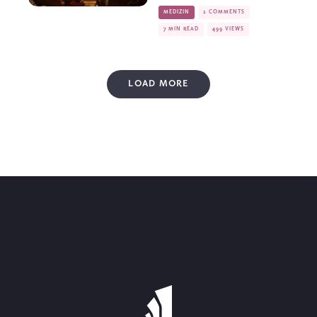
MEDIZIN
2 COMMENTS
7 MIN READ
499 VIEWS
LOAD MORE