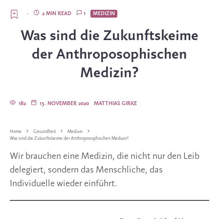
·
2 MIN READ
1
MEDIZIN
Was sind die Zukunftskeime
der Anthroposophischen
Medizin?
182
13. NOVEMBER 2020
MATTHIAS GIRKE
Home
Gesundheit
Medizin
Was sind die Zukunftskeime der Anthroposophischen Medizin?
Wir brauchen eine Medizin, die nicht nur den Leib
delegiert, sondern das Menschliche, das
Individuelle wieder einführt.