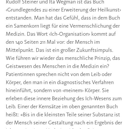
Rudolf Steiner und Ita Wegman ist das Buch
‹Grundlegendes zu einer Erweiterung der Heilkunst›
entstanden. Man hat das Gefühl, dass in dem Buch
ein Samenkorn liegt für eine Vermenschlichung der
Medizin. Das Wort ‹Ich-Organisation› kommt auf
den 140 Seiten 211 Mal vor: der Mensch im
Mittelpunkt. Das ist ein großer Zukunftsimpuls.
Wie führen wir wieder das menschliche Prinzip, das
Geistwesen des Menschen in die Medizin ein?
Patientinnen sprechen nicht von dem Leib oder
Körper, den man in ein diagnostisches Verfahren
hineinführt, sondern von ‹meinem› Körper. Sie
erleben diese innere Beziehung des Ich-Wesens zum
Leib. Einer der Kernsätze im oben genannten Buch
heißt: «Bis in die kleinsten Teile seiner Substanz ist
der Mensch seiner Gestaltung nach ein Ergebnis der