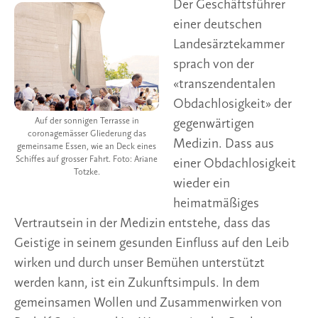
Der Geschäftsführer
einer deutschen
Landesärztekammer
sprach von der
«transzendentalen
Obdachlosigkeit» der
Auf der sonnigen Terrasse in
gegenwärtigen
coronagemässer Gliederung das
Medizin. Dass aus
gemeinsame Essen, wie an Deck eines
Schiffes auf grosser Fahrt. Foto: Ariane
einer Obdachlosigkeit
Totzke.
wieder ein
heimatmäßiges
Vertrautsein in der Medizin entstehe, dass das
Geistige in seinem gesunden Einfluss auf den Leib
wirken und durch unser Bemühen unterstützt
werden kann, ist ein Zukunftsimpuls. In dem
gemeinsamen Wollen und Zusammenwirken von