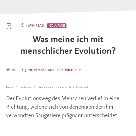
·
1 MIN READ
KOLUMNE
Was meine ich mit
menschlicher Evolution?
108
5. NOVEMBER 2021
FRIEDRICH KIPP
Home
Kolumne
Was meine ich mit menschlicher Evolution?
Der Evolutionsweg des Menschen verlief in eine
Richtung, welche sich von derjenigen der ihm
verwandten Säugetiere prägnant unterscheidet.