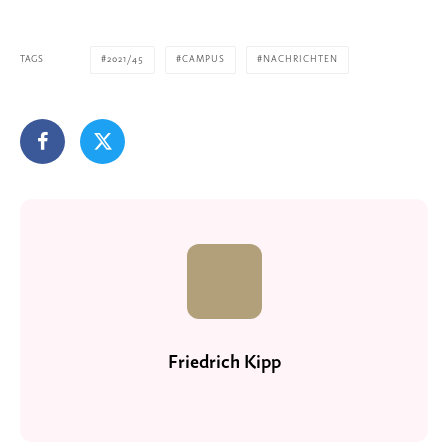
TAGS
2021/45
CAMPUS
NACHRICHTEN
Friedrich Kipp