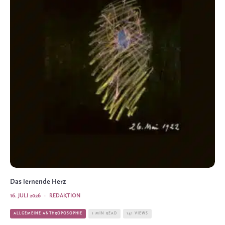
Das lernende Herz
16. JULI 2026
·
REDAKTION
ALLGEMEINE ANTHROPOSOPHIE
1 MIN READ
141 VIEWS