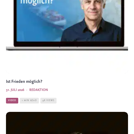
Ist Frieden möglich?
31. JULI 2026
·
REDAKTION
VIDEO
1 MIN READ
98 VIEWS