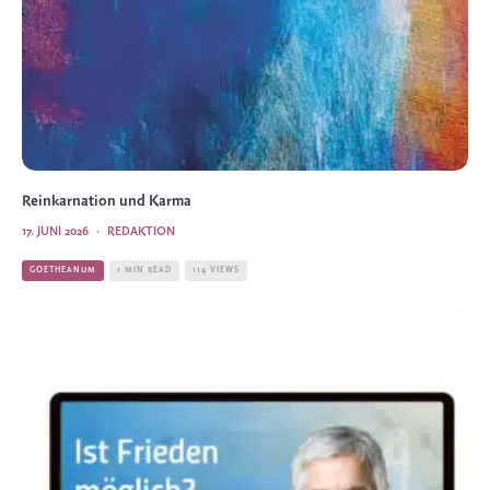
Reinkarnation und Karma
17. JUNI 2026
·
REDAKTION
GOETHEANUM
1 MIN READ
114 VIEWS