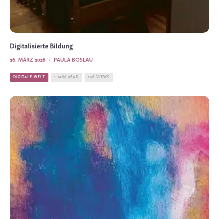
Digitalisierte Bildung
26. MÄRZ 2026
·
PAULA BOSLAU
DIGITALE WELT
1 MIN READ
106 VIEWS