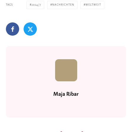
TAGS
2024/7
NACHRICHTEN
WELTWEIT
Maja Ribar