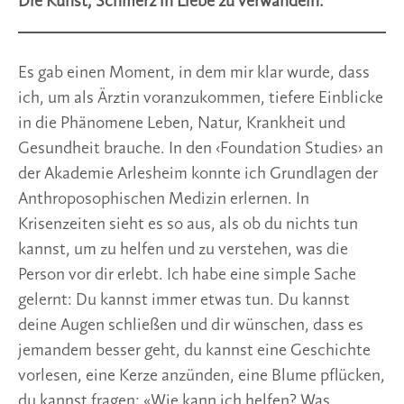
Die Kunst, Schmerz in Liebe zu verwandeln.
Es gab einen Moment, in dem mir klar wurde, dass
ich, um als Ärztin voranzukommen, tiefere Einblicke
in die Phänomene Leben, Natur, Krankheit und
Gesundheit brauche. In den ‹Foundation Studies› an
der Akademie Arlesheim konnte ich Grundlagen der
Anthroposophischen Medizin erlernen. In
Krisenzeiten sieht es so aus, als ob du nichts tun
kannst, um zu helfen und zu verstehen, was die
Person vor dir erlebt. Ich habe eine simple Sache
gelernt: Du kannst immer etwas tun. Du kannst
deine Augen schließen und dir wünschen, dass es
jemandem besser geht, du kannst eine Geschichte
vorlesen, eine Kerze anzünden, eine Blume pflücken,
du kannst fragen: «Wie kann ich helfen? Was