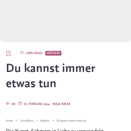
·
1 MIN READ
MEDIZIN
Du kannst immer
etwas tun
187
16. FEBRUAR 2024
MAJA RIBAR
Home
Gesundheit
Medizin
Du kannst immer etwas tun