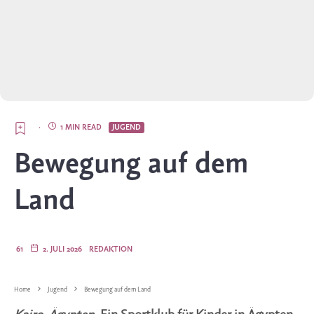
·
1 MIN READ
JUGEND
Bewegung auf dem
Land
61
2. JULI 2026
REDAKTION
Home
Jugend
Bewegung auf dem Land