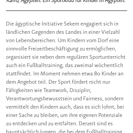
Kairo, Ägypten.
Ein Sportklub für Kinder in Ägypten.
Die ägyptische Initiative Sekem engagiert sich in
ländlichen Gegenden des Landes in einer Vielzahl
von Lebensbereichen. Um Kindern vom Dorf eine
sinnvolle Freizeitbeschäftigung zu ermöglichen,
organisiert sie neben dem regulären Sportunterricht
auch ein Fußballtraining, das zweimal wöchentlich
stattfindet. Im Moment nehmen etwa 80 Kinder an
dem Angebot teil. Der Sport fördert nicht nur
Fähigkeiten wie Teamwork, Disziplin,
Verantwortungsbewusstsein und Fairness, sondern
vermittelt den Kindern auch, dass es sich lohnt, bei
einer Sache zu bleiben, um ihre eigenen Potenziale
zu entdecken und zu entfalten. Derzeit sind es
hauptsächlich Jungen, die bei dem Fußballtraining