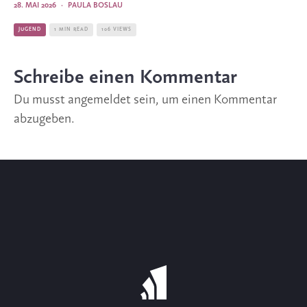
28. MAI 2026
·
PAULA BOSLAU
JUGEND
1 MIN READ
106 VIEWS
Schreibe einen Kommentar
Du musst
angemeldet
sein, um einen Kommentar
abzugeben.