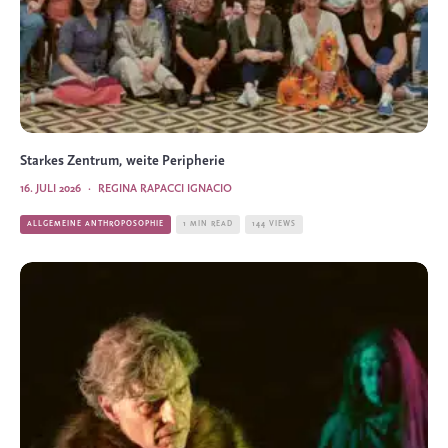
Starkes Zentrum, weite Peripherie
16. JULI 2026
·
REGINA RAPACCI IGNACIO
ALLGEMEINE ANTHROPOSOPHIE
1 MIN READ
144 VIEWS