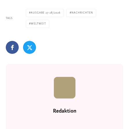
AUSGABE 27-28/2026
NACHRICHTEN
TAGS
WELTWEIT
Redaktion