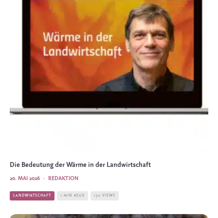
Die Bedeutung der Wärme in der Landwirtschaft
20. MAI 2026
·
REDAKTION
LANDWIRTSCHAFT
1 MIN READ
130 VIEWS