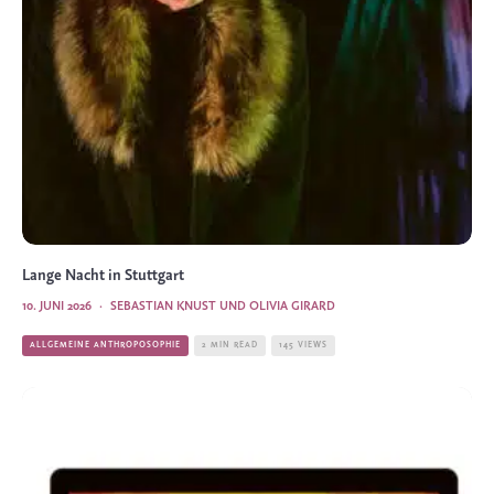
Lange Nacht in Stuttgart
10. JUNI 2026
·
SEBASTIAN KNUST UND OLIVIA GIRARD
ALLGEMEINE ANTHROPOSOPHIE
2 MIN READ
145 VIEWS