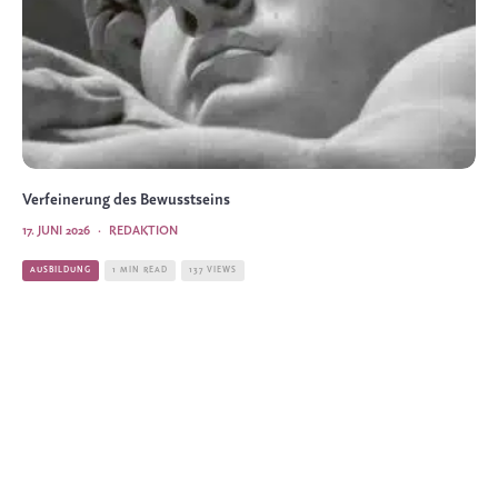
Verfeinerung des Bewusstseins
17. JUNI 2026
·
REDAKTION
AUSBILDUNG
1 MIN READ
137 VIEWS