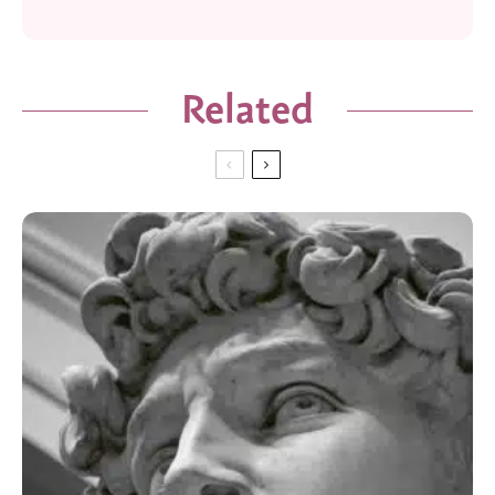
Related