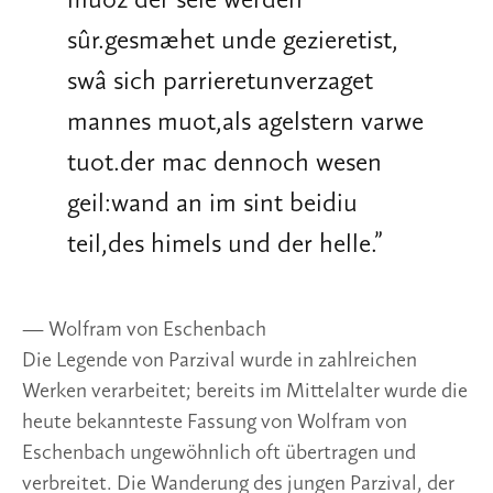
muoz der sêle werden
sûr.gesmæhet unde gezieretist,
swâ sich parrieretunverzaget
mannes muot,als agelstern varwe
tuot.der mac dennoch wesen
geil:wand an im sint beidiu
teil,des himels und der helle.
”
— Wolfram von Eschenbach
Die Legende von Parzival wurde in zahlreichen 
Werken verarbeitet; bereits im Mittelalter wurde die 
heute bekannteste Fassung von Wolfram von 
Eschenbach ungewöhnlich oft übertragen und 
verbreitet. Die Wanderung des jungen Parzival, der 