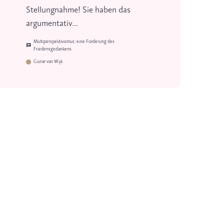
Stellungnahme! Sie haben das
argumentativ...
Multiperspektivismus: eine Forderung des
Friedensgedankens
Gunar van Wijk