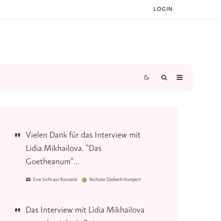
LOGIN
Vielen Dank für das Interview mit
Lidia Mikhailova. "Das
Goetheanum"...
Eine Sicht aus Russland
Nicholas Dodwell-Humpert
Das Interview mit Lidia Mikhailova