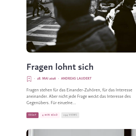
Fragen lohnt sich
·
28. MAI 2026
·
ANDREAS LAUDERT
Fragen stehen für das Einander-Zuhören, für das Interesse
aneinander. Aber nicht jede Frage weckt das Interesse des
Gegenübers. Für einzelne...
ESSAY
4 MIN READ
294 VIEWS