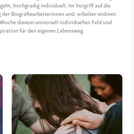
geht, hochgradig individuell. Im Vorgriff auf die
 der Biografiearbeiterinnen und -arbeiter widmen
 Woche diesem universell-individuellen Feld und
iration für den eigenen Lebensweg.