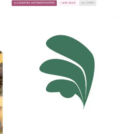
ALLGEMEINE ANTHROPOSOPHIE
1 MIN READ
163 VIEWS