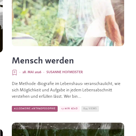
Mensch werden
·
28. MAI 2026
·
SUSANNE HOFMEISTER
Die Methode ‹Biografie im Lebenshaus› veranschaulicht, wie
sich Möglichkeit und Aufgabe in jedem Lebensabschnitt
verstehen und erfüllen lässt. Wer bin...
ALLGEMEINE ANTHROPOSOPHIE
17 MIN READ
874 VIEWS