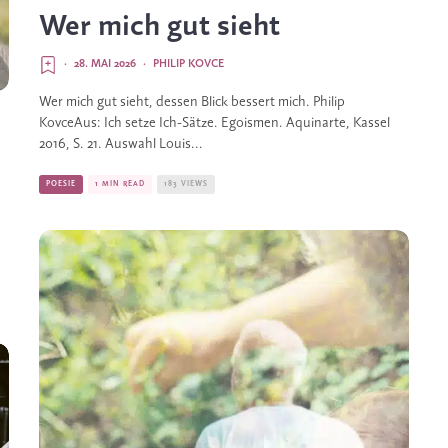
Wer mich gut sieht
·
28. MAI 2026
·
PHILIP KOVCE
Wer mich gut sieht, dessen Blick bessert mich. Philip
KovceAus: Ich setze Ich-Sätze. Egoismen. Aquinarte, Kassel
2016, S. 21. Auswahl Louis...
POESIE
1 MIN READ
183 VIEWS