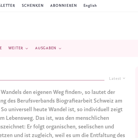
LETTER
SCHENKEN
ABONNIEREN
English
E
WEITER
AUSGABEN
Latest
s Wandels den eigenen Weg finden›, so lautet der
ung des Berufsverbands Biografiearbeit Schweiz am
o universell heute Wandel ist, so individuell zeigt
dem Lebensweg. Das ist, was den menschlichen
zeichnet: Er folgt organischen, seelischen und
etzen und ist zugleich, weil es um die Entfaltung des