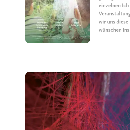
einzelnen Ich 
Veranstaltung
wir uns diese
wünschen Insp