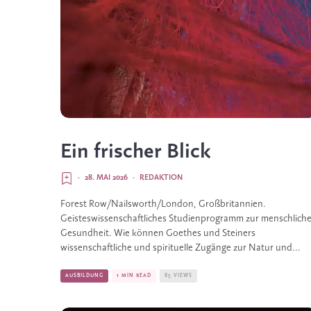
Ein frischer Blick
·
28. MAI 2026
·
REDAKTION
Forest Row/Nailsworth/London, Großbritannien.
Geisteswissenschaftliches Studienprogramm zur menschlich
Gesundheit. Wie können Goethes und Steiners
wissenschaftliche und spirituelle Zugänge zur Natur und...
AUSBILDUNG
1 MIN READ
85 VIEWS