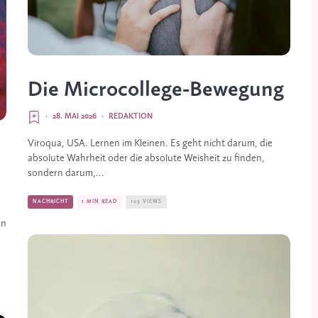
Die Microcollege-Bewegung
·
28. MAI 2026
·
REDAKTION
Viroqua, USA. Lernen im Kleinen. Es geht nicht darum, die
absolute Wahrheit oder die absolute Weisheit zu finden,
sondern darum,...
NACHRICHT
1 MIN READ
103 VIEWS
en