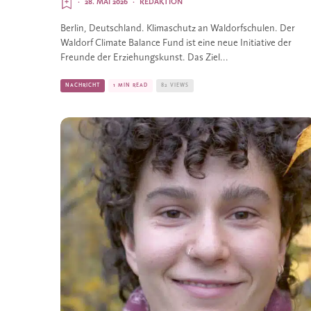
·
28. MAI 2026
·
REDAKTION
Berlin, Deutschland. Klimaschutz an Waldorfschulen. Der
Waldorf Climate Balance Fund ist eine neue Initiative der
Freunde der Erziehungskunst. Das Ziel...
NACHRICHT
1 MIN READ
82 VIEWS