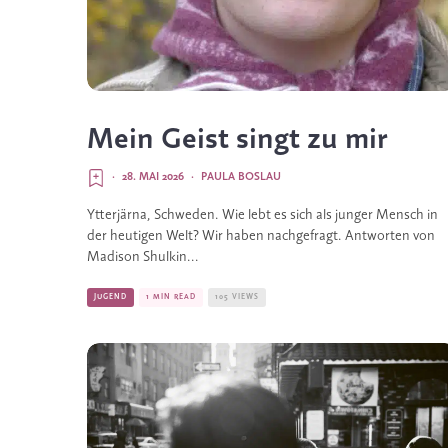
Mein Geist singt zu mir
·
28. MAI 2026
·
PAULA BOSLAU
Ytterjärna, Schweden. Wie lebt es sich als junger Mensch in
der heutigen Welt? Wir haben nachgefragt. Antworten von
Madison Shulkin...
JUGEND
1 MIN READ
105 VIEWS