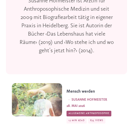
Susanne Hofmeister ist Ärztin für
Anthroposophische Medizin und seit
2009 mit Biografiearbeit tätig in eigener
Praxis in Heidelberg. Sie ist Autorin der
Bücher ‹Das Lebenshaus hat viele
Räume› (2019) und ‹Wo stehe ich und wo
geht’s jetzt hin?› (2014).
Mensch werden
·
SUSANNE HOFMEISTER
28. MAI 2026
ALLGEMEINE ANTHROPOSOPHIE
17 MIN READ
875 VIEWS