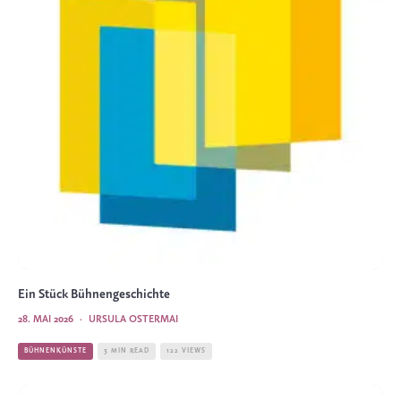
Ein Stück Bühnengeschichte
28. MAI 2026
·
URSULA OSTERMAI
BÜHNENKÜNSTE
3 MIN READ
122 VIEWS