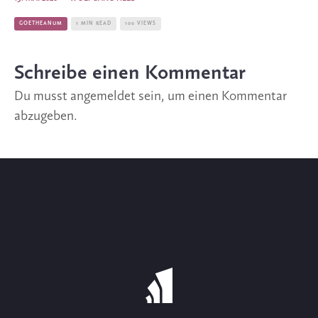
GOETHEANUM
1 MIN READ
100 VIEWS
Schreibe einen Kommentar
Du musst
angemeldet
sein, um einen Kommentar
abzugeben.