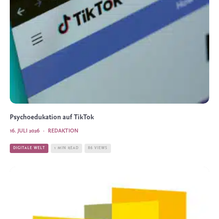
Psychoedukation auf TikTok
16. JULI 2026
·
REDAKTION
DIGITALE WELT
1 MIN READ
86 VIEWS