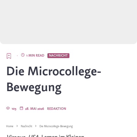
·
1 MIN READ
NACHRICHT
Die Microcollege-
Bewegung
103
28. MAI 2026
REDAKTION
Home
Nachricht
Die Microcollege-Bewegung