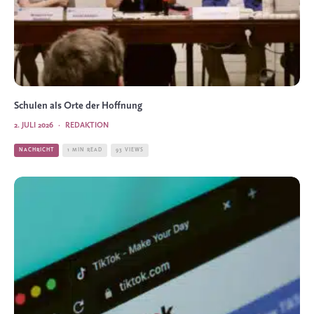
Schulen als Orte der Hoffnung
2. JULI 2026
·
REDAKTION
NACHRICHT
1 MIN READ
93 VIEWS