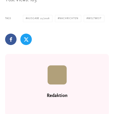
Post Views:
103
TAGS
AUSGABE 22/2026
NACHRICHTEN
WELTWEIT
Redaktion