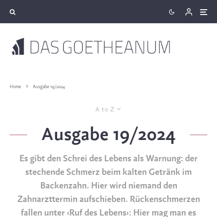
Home
Ausgabe 19/2024
A to Z
Ausgabe 19/2024
Es gibt den Schrei des Lebens als Warnung: der
stechende Schmerz beim kalten Getränk im
Backenzahn. Hier wird niemand den
Zahnarzttermin aufschieben. Rückenschmerzen
fallen unter ‹Ruf des Lebens›: Hier mag man es