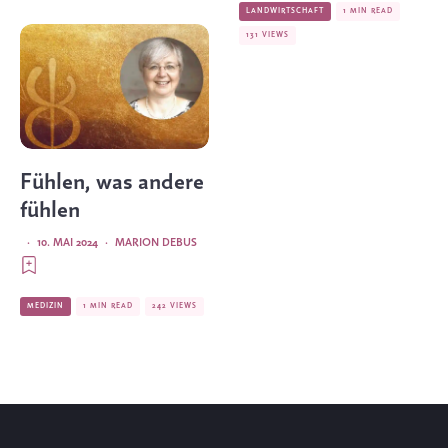
LANDWIRTSCHAFT
1 MIN READ
131 VIEWS
Fühlen, was andere
fühlen
·
10. MAI 2024
·
MARION DEBUS
MEDIZIN
1 MIN READ
242 VIEWS