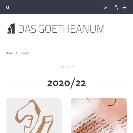
Home
2020/22
Latest
2020/22